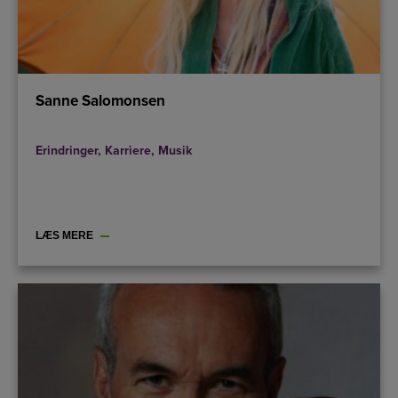
Sanne Salomonsen
Erindringer
,
Karriere
,
Musik
LÆS MERE