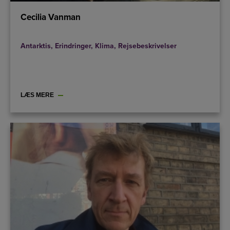
Cecilia Vanman
Antarktis
,
Erindringer
,
Klima
,
Rejsebeskrivelser
LÆS MERE