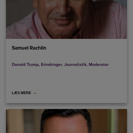
Samuel Rachlin
Donald Trump
,
Erindringer
,
Journalistik
,
Moderator
LÆS MERE