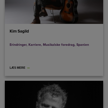
Kim Sagild
Erindringer
,
Karriere
,
Musikalske foredrag
,
Spanien
LÆS MERE