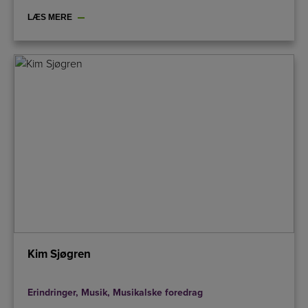
LÆS MERE
Kim Sjøgren
Erindringer
,
Musik
,
Musikalske foredrag