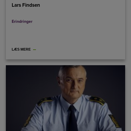
Lars Findsen
Erindringer
LÆS MERE