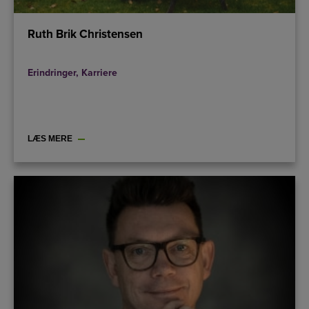
Ruth Brik Christensen
Erindringer
,
Karriere
LÆS MERE