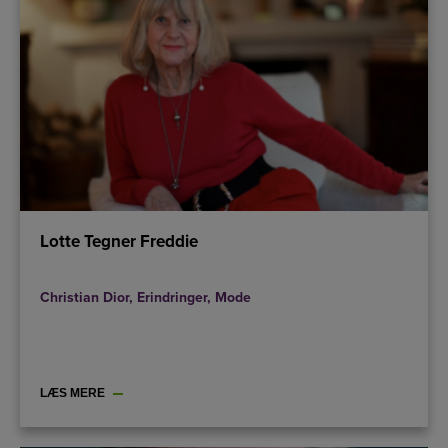
Lotte Tegner Freddie
Christian Dior
,
Erindringer
,
Mode
LÆS MERE