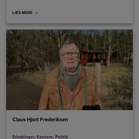
LÆS MERE
Claus Hjort Frederiksen
Erindringer
,
Karriere
,
Politik