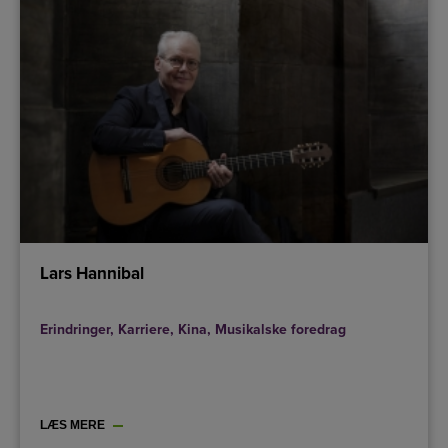
Lars Hannibal
Erindringer
,
Karriere
,
Kina
,
Musikalske foredrag
LÆS MERE