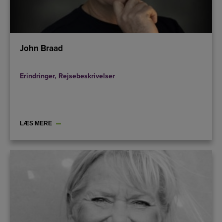
John Braad
Erindringer
,
Rejsebeskrivelser
LÆS MERE