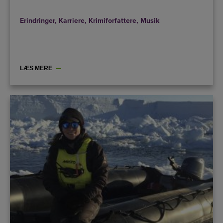
Erindringer
,
Karriere
,
Krimiforfattere
,
Musik
LÆS MERE