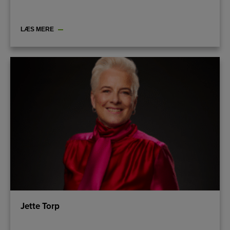
LÆS MERE
Jette Torp