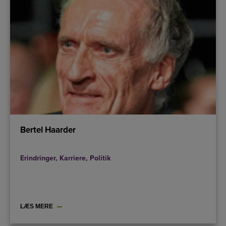
Bertel Haarder
Erindringer
,
Karriere
,
Politik
LÆS MERE