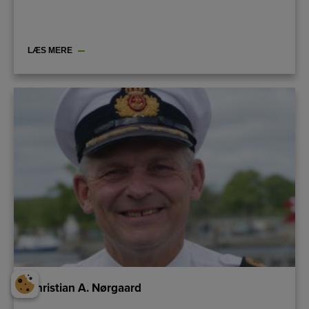
LÆS MERE
Christian A. Nørgaard