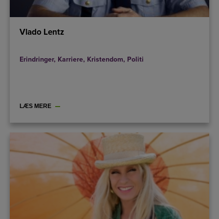
Vlado Lentz
Erindringer
,
Karriere
,
Kristendom
,
Politi
LÆS MERE