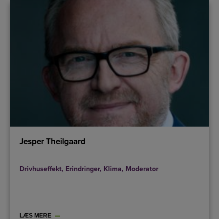
Jesper Theilgaard
Drivhuseffekt
,
Erindringer
,
Klima
,
Moderator
LÆS MERE