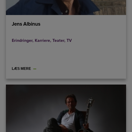
Jens Albinus
Erindringer
,
Karriere
,
Teater
,
TV
LÆS MERE