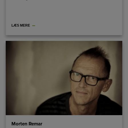
LÆS MERE
Morten Remar