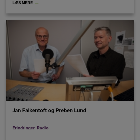
LÆS MERE
Jan Falkentoft og Preben Lund
Erindringer
,
Radio