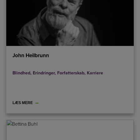
John Heilbrunn
Blindhed
,
Erindringer
,
Forfatterskab
,
Karriere
LÆS MERE