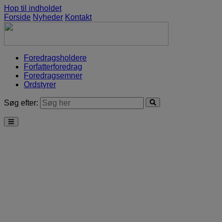
Hop til indholdet
Forside
Nyheder
Kontakt
Foredragsholdere
Forfatterforedrag
Foredragsemner
Ordstyrer
Søg efter: