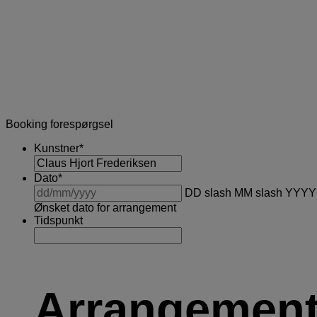
Booking forespørgsel
Kunstner
*
Dato
*
DD slash MM slash YYYY
Ønsket dato for arrangement
Tidspunkt
Arrangement