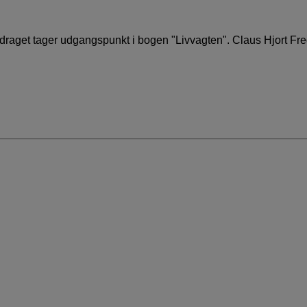
Foredraget tager udgangspunkt i bogen "Livvagten". Claus Hjort F