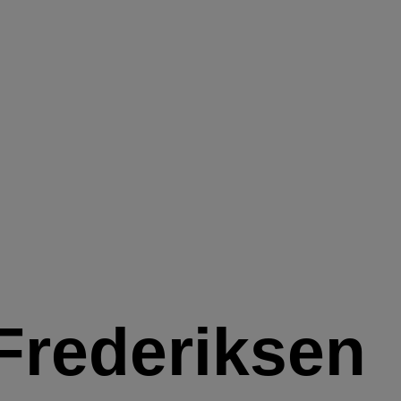
 Frederiksen