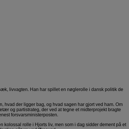
, livvagten. Han har spillet en nøglerolle i dansk politik de
en, hvad der ligger bag, og hvad sagen har gjort ved ham. Om
ær og partistrateg, der ved at tegne et midterprojekt bragte
enest forsvarsministerposten.
kolossal rolle i Hjorts liv, men som i dag sidder dement på et