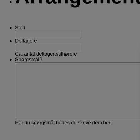
Sted
Deltagere
Ca. antal deltagere/tilhørere
Spørgsmål?
Har du spørgsmål bedes du skrive dem her.