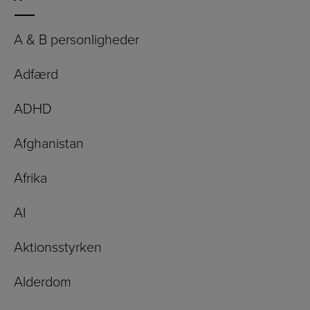
A & B personligheder
Adfærd
ADHD
Afghanistan
Afrika
AI
Aktionsstyrken
Alderdom