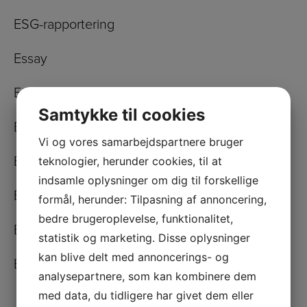
ESG-rapportering
Essay
Etik
Samtykke til cookies
EU
Vi og vores samarbejdspartnere bruger
Europa
teknologier, herunder cookies, til at
indsamle oplysninger om dig til forskellige
Eventyr
formål, herunder: Tilpasning af annoncering,
bedre brugeroplevelse, funktionalitet,
Eventyrernes Klub
statistik og marketing. Disse oplysninger
kan blive delt med annoncerings- og
Eventyr/Myter/Sagaer
analysepartnere, som kan kombinere dem
med data, du tidligere har givet dem eller