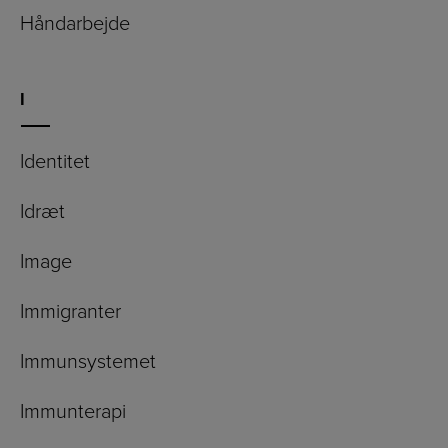
Håndarbejde
I
Identitet
Idræt
Image
Immigranter
Immunsystemet
Immunterapi