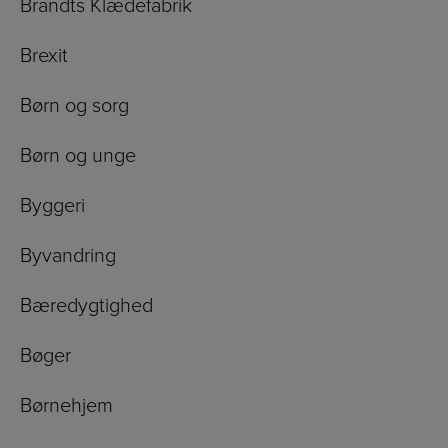
Brandts Klædefabrik
Brexit
Børn og sorg
Børn og unge
Byggeri
Byvandring
Bæredygtighed
Bøger
Børnehjem