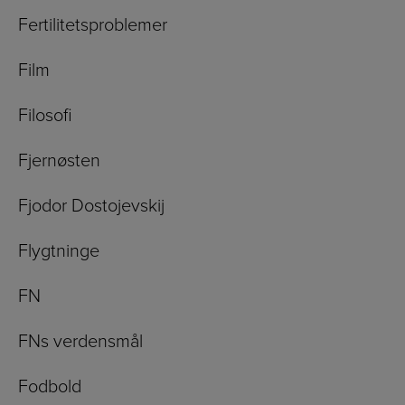
Fertilitetsproblemer
Film
Filosofi
Fjernøsten
Fjodor Dostojevskij
Flygtninge
FN
FNs verdensmål
Fodbold