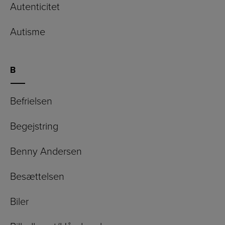
Autenticitet
Autisme
B
Befrielsen
Begejstring
Benny Andersen
Besættelsen
Biler