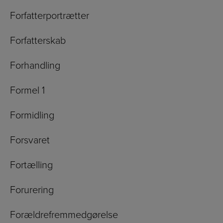
Forfatterportrætter
Forfatterskab
Forhandling
Formel 1
Formidling
Forsvaret
Fortælling
Forurering
Forældrefremmedgørelse