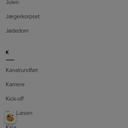
Julen
Jægerkorpset
Jødedom
K
Kanalrundfart
Karriere
Kick-off
Kim Larsen
Kina