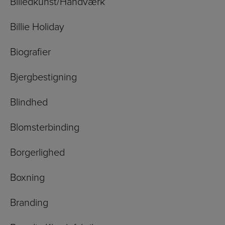
Billedkunst/Håndværk
Billie Holiday
Biografier
Bjergbestigning
Blindhed
Blomsterbinding
Borgerlighed
Boxning
Branding