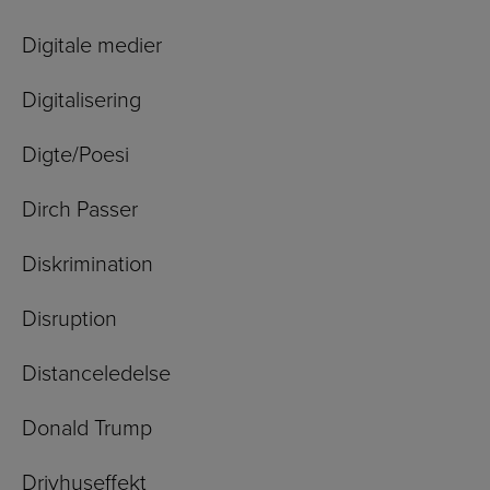
Digitale medier
Digitalisering
Digte/Poesi
Dirch Passer
Diskrimination
Disruption
Distanceledelse
Donald Trump
Drivhuseffekt