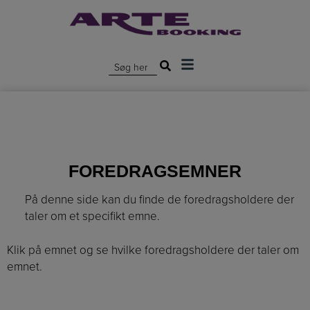
Hop
til
indholdet
Søg efter:
FOREDRAGSEMNER
På denne side kan du finde de foredragsholdere der
taler om et specifikt emne.
Klik på emnet og se hvilke foredragsholdere der taler om
emnet.