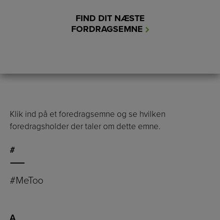
FIND DIT NÆSTE
FORDRAGSEMNE
Klik ind på et foredragsemne og se hvilken
foredragsholder der taler om dette emne.
#
#MeToo
A