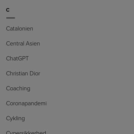
C
Catalonien
Central Asien
ChatGPT
Christian Dior
Coaching
Coronapandemi
Cykling
Cypersikkerhed