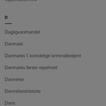
D
Dagligvarehandel
Danmark
Danmarks 1. kvindelige kriminalbetjent
Danmarks første rejsehold
Dannelse
Dannelseshistorie
Dans