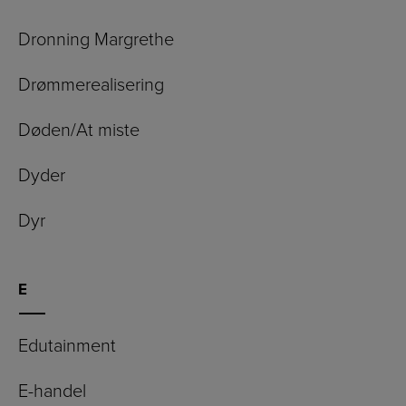
Dronning Margrethe
Drømmerealisering
Døden/At miste
Dyder
Dyr
E
Edutainment
E-handel