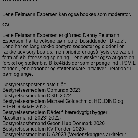
Lene Feltmann Espersen kan også bookes som moderator.
CV:
Lene Feltmann Espersen er gift med Danny Feltmann
Espersen, har to voksne børn og er bosiddende i Dragør.
Lene har en lang række bestyrelsesposter og sidder i en
række advisory boards, men prioriterer også fysisk velvære i
form af løb, fitness og spinning. Lene ønsker også at gøre en
forskel og støtter bla. Bike4kids der samler penge ind til SMIL
fonden , er bloddonor og støtter lokale initiativer i relation til
børn og unge.
Bestyrelsesposter sidste ti år:
Bestyrelsesmedlem Comundo 2023
Bestyrelsesmedlem DSB. 2022-
Bestyrelsesmedlem Michael Goldschmidt HOLDING og
EJENDOMME 2022-
Bestyrelsesmedlem Rådet f. bæredygtigt byggeri,
Næstformand (2023) 2022-
Bestyrelsesformand Green Hub Denmark 2020-
Bestyrelsesmedlem KV Fonden 2020-
Bestyrelsesmedlem UIA2023 (Verdenskongres arkitektur