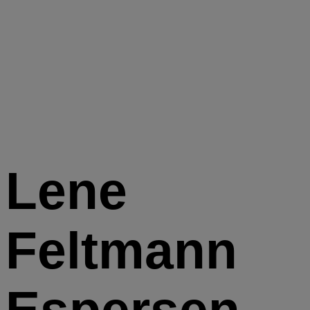
Lene
Feltmann
Espersen