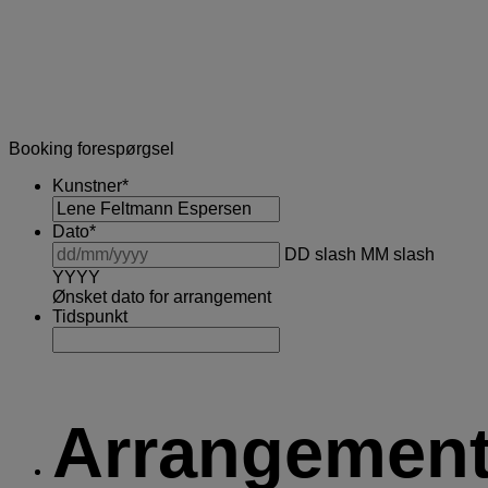
Booking forespørgsel
Kunstner
*
Dato
*
DD slash MM slash
YYYY
Ønsket dato for arrangement
Tidspunkt
Arrangemen