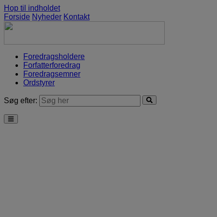
Hop til indholdet
Forside
Nyheder
Kontakt
Foredragsholdere
Forfatterforedrag
Foredragsemner
Ordstyrer
Søg efter: