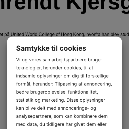
rendt Kjers
et på United World College of Hong Kong, hvorfra han blev st
Samtykke til cookies
Vi og vores samarbejdspartnere bruger
teknologier, herunder cookies, til at
indsamle oplysninger om dig til forskellige
formål, herunder: Tilpasning af annoncering,
bedre brugeroplevelse, funktionalitet,
statistik og marketing. Disse oplysninger
kan blive delt med annoncerings- og
analysepartnere, som kan kombinere dem
med data, du tidligere har givet dem eller