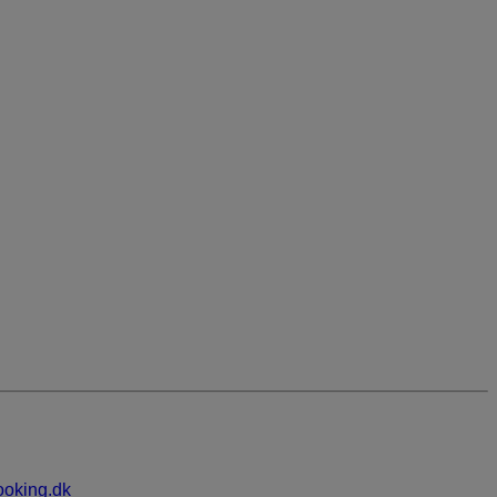
oking.dk