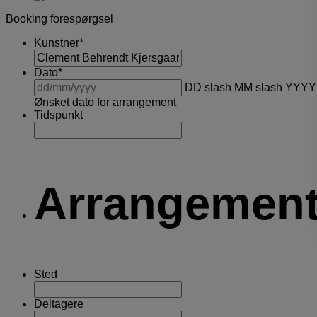
Booking forespørgsel
Kunstner
*
Dato
*
DD slash MM slash YYYY
Ønsket dato for arrangement
Tidspunkt
Arrangement
Sted
Deltagere