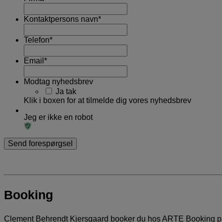
Kontaktpersons navn
*
Telefon
*
Email
*
Modtag nyhedsbrev
Ja tak
Klik i boxen for at tilmelde dig vores nyhedsbrev
Jeg er ikke en robot
Booking
Clement Behrendt Kjersgaard booker du hos ARTE Booking p