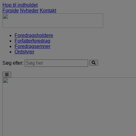
Hop til indholdet
Forside
Nyheder
Kontakt
Foredragsholdere
Forfatterforedrag
Foredragsemner
Ordstyrer
Søg efter: