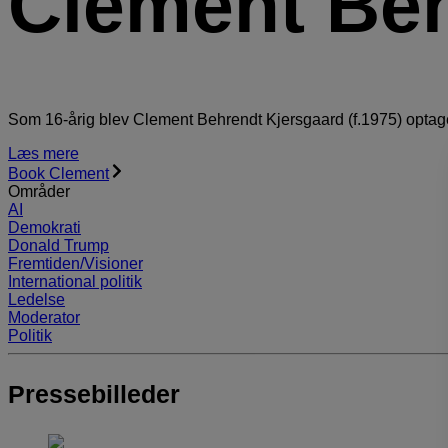
Clement Beh
Som 16-årig blev Clement Behrendt Kjersgaard (f.1975) optag
Læs mere
Book Clement
Områder
AI
Demokrati
Donald Trump
Fremtiden/Visioner
International politik
Ledelse
Moderator
Politik
Pressebilleder