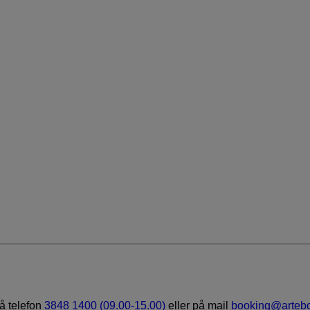
å telefon
3848 1400 (09.00-15.00)
eller på mail
booking@artebo