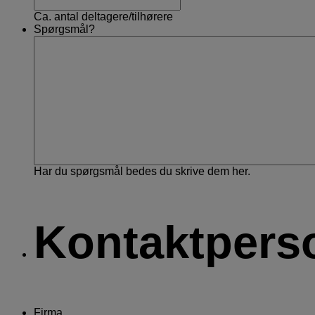
Ca. antal deltagere/tilhørere
Spørgsmål?
Har du spørgsmål bedes du skrive dem her.
Kontaktpers
Firma