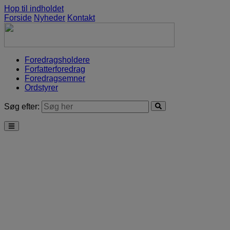
Hop til indholdet
Forside
Nyheder
Kontakt
Foredragsholdere
Forfatterforedrag
Foredragsemner
Ordstyrer
Søg efter: