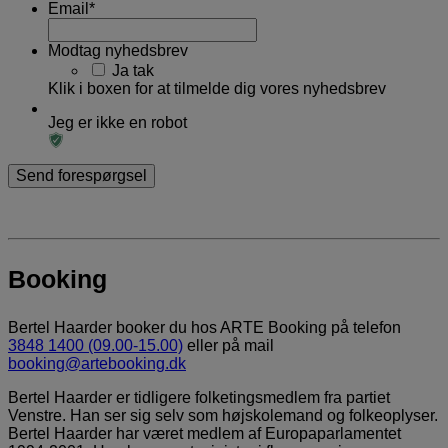
Email
*
Modtag nyhedsbrev
Ja tak
Klik i boxen for at tilmelde dig vores nyhedsbrev
Jeg er ikke en robot
Booking
Bertel Haarder booker du hos ARTE Booking på telefon
3848 1400 (09.00-15.00)
eller på mail
booking@artebooking.dk
Bertel Haarder er tidligere folketingsmedlem fra partiet
Venstre. Han ser sig selv som højskolemand og folkeoplyser.
Bertel Haarder har været medlem af Europaparlamentet