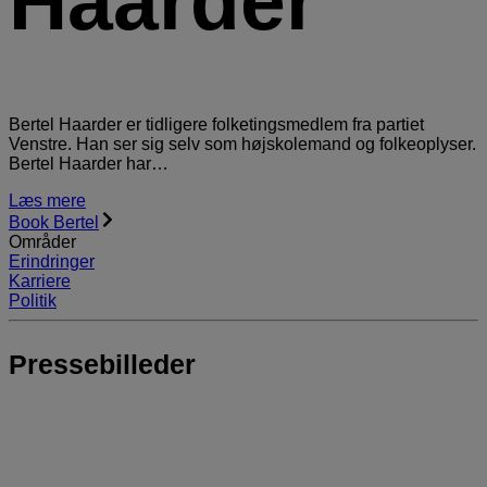
Haarder
Bertel Haarder er tidligere folketingsmedlem fra partiet
Venstre. Han ser sig selv som højskolemand og folkeoplyser.
Bertel Haarder har…
Læs mere
Book Bertel
Områder
Erindringer
Karriere
Politik
Pressebilleder