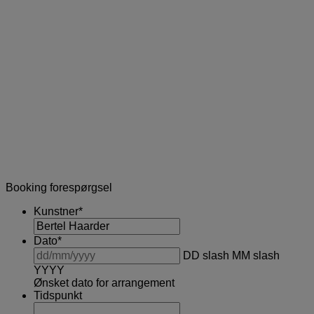
Booking forespørgsel
Kunstner
*
Dato
*
DD slash MM slash
YYYY
Ønsket dato for arrangement
Tidspunkt