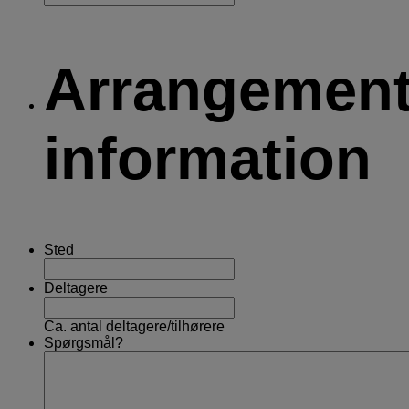
Arrangemen
information
Sted
Deltagere
Ca. antal deltagere/tilhørere
Spørgsmål?