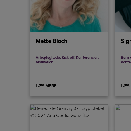
Mette Bloch
Sig
Arbejdsglæde
,
Kick-off
,
Konferencier
,
Børn 
Motivation
Konfe
LÆS MERE
LÆS