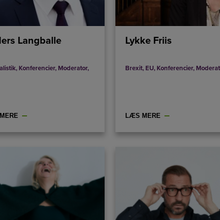
ers Langballe
Lykke Friis
listik
,
Konferencier
,
Moderator
,
Brexit
,
EU
,
Konferencier
,
Moderat
 MERE
LÆS MERE