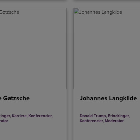
e Gøtzsche
Johannes Langkilde
ringer
,
Karriere
,
Konferencier
,
Donald Trump
,
Erindringer
,
ator
Konferencier
,
Moderator