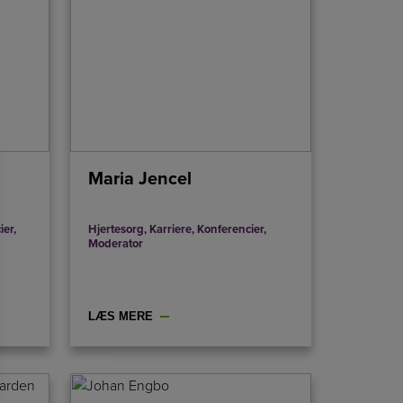
Maria Jencel
ier
,
Hjertesorg
,
Karriere
,
Konferencier
,
Moderator
LÆS MERE