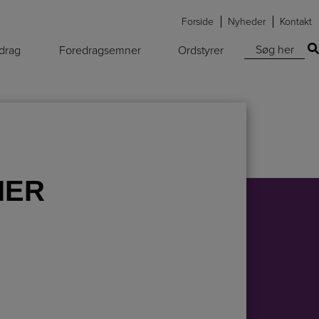
Forside
Nyheder
Kontakt
Søg efter:
edrag
Foredragsemner
Ordstyrer
IER