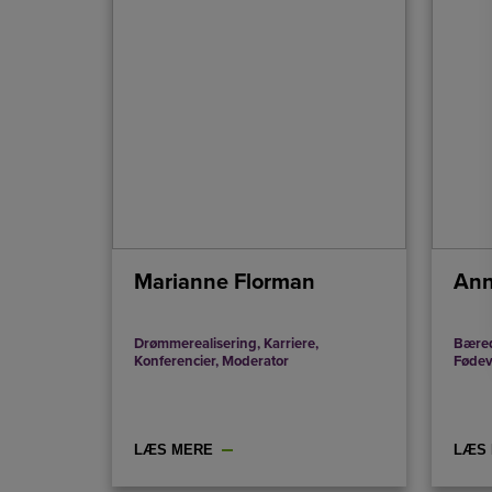
Marianne Florman
Ann
Drømmerealisering
,
Karriere
,
Bære
Konferencier
,
Moderator
Fødev
LÆS MERE
LÆS