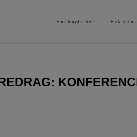
Foredragsholdere
Forfatterfor
REDRAG:
KONFERENC