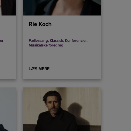
Rie Koch
or
Fællessang
,
Klassisk
,
Konferencier
,
Musikalske foredrag
LÆS MERE