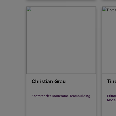
Christian Grau
Tin
Konferencier
,
Moderator
,
Teambuilding
Erind
Moder