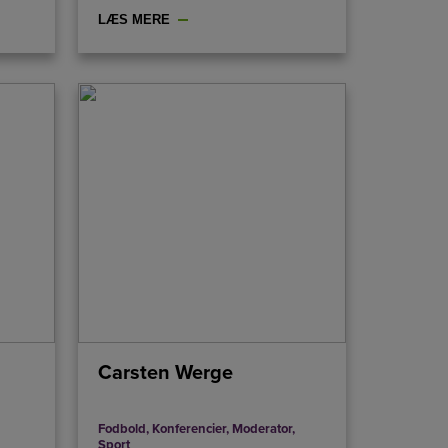
LÆS MERE
Carsten Werge
Fodbold
,
Konferencier
,
Moderator
,
Sport