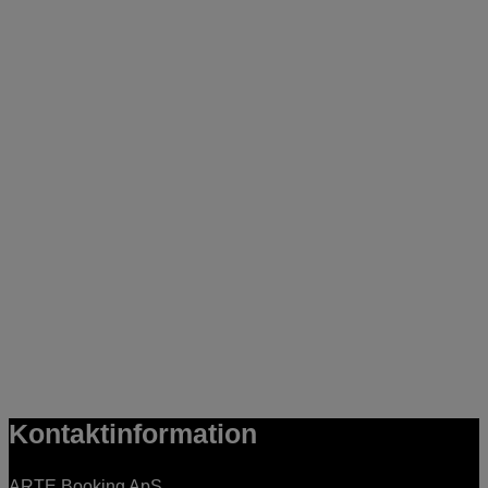
Kontaktinformation
ARTE Booking ApS