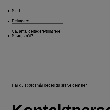
Sted
Deltagere
Ca. antal deltagere/tilhørere
Spørgsmål?
Har du spørgsmål bedes du skrive dem her.