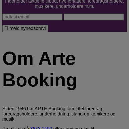
indeholder aktuelle tilbud, nye forfattere, foredragsholdere,
musikere, underholdere m.m.
Om Arte
Booking
Siden 1946 har ARTE Booking formidlet foredrag,
foredragsholdere, underholdning, stand-up komikere og
musik.
Ring til os på
3848 1400
eller send en mail til