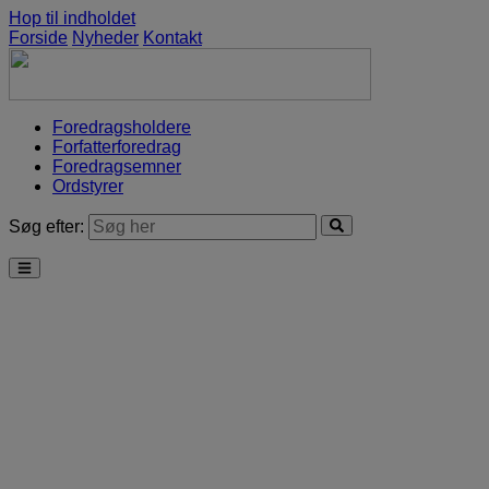
Hop til indholdet
Forside
Nyheder
Kontakt
Foredragsholdere
Forfatterforedrag
Foredragsemner
Ordstyrer
Søg efter: