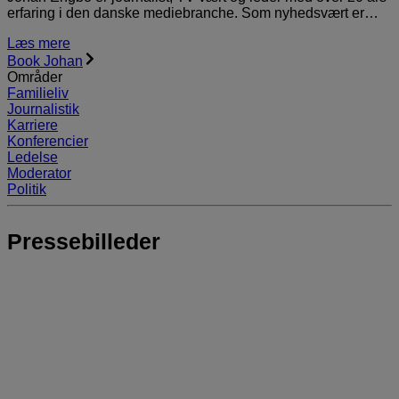
erfaring i den danske mediebranche. Som nyhedsvært er…
Læs mere
Book Johan
Områder
Familieliv
Journalistik
Karriere
Konferencier
Ledelse
Moderator
Politik
Pressebilleder