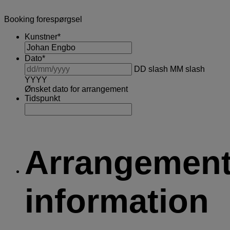
Booking forespørgsel
Kunstner
*
Dato
*
DD slash MM slash
YYYY
Ønsket dato for arrangement
Tidspunkt
Arrangemen
information