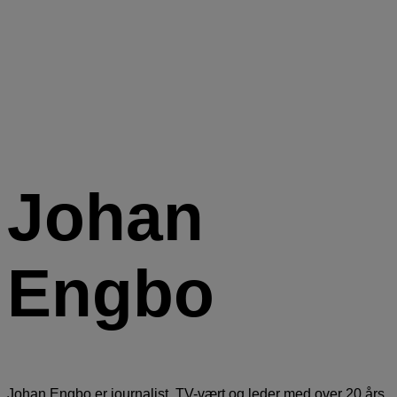
Johan
Engbo
Johan Engbo er journalist, TV-vært og leder med over 20 års