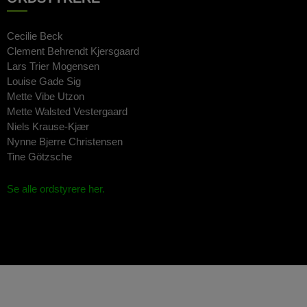
Cecilie Beck
Clement Behrendt Kjersgaard
Lars Trier Mogensen
Louise Gade Sig
Mette Vibe Utzon
Mette Walsted Vestergaard
Niels Krause-Kjær
Nynne Bjerre Christensen
Tine Götzsche
Se alle ordstyrere her.