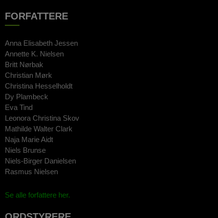
FORFATTERE
Anna Elisabeth Jessen
Annette K. Nielsen
Britt Nørbak
Christian Mørk
Christina Hesselholdt
Dy Plambeck
Eva Tind
Leonora Christina Skov
Mathilde Walter Clark
Naja Marie Aidt
Niels Brunse
Niels-Birger Danielsen
Rasmus Nielsen
Se alle forfattere her.
ORDSTYRERE