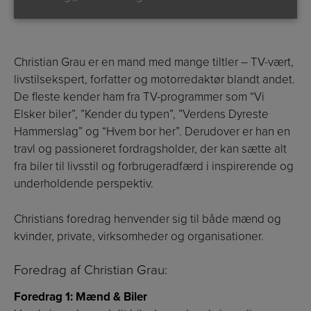
Christian Grau er en mand med mange tiltler – TV-vært,
livstilsekspert, forfatter og motorredaktør blandt andet.
De fleste kender ham fra TV-programmer som “Vi
Elsker biler”, ”Kender du typen”, ”Verdens Dyreste
Hammerslag” og “Hvem bor her”. Derudover er han en
travl og passioneret fordragsholder, der kan sætte alt
fra biler til livsstil og forbrugeradfærd i inspirerende og
underholdende perspektiv.
Christians foredrag henvender sig til både mænd og
kvinder, private, virksomheder og organisationer.
Foredrag af Christian Grau:
Foredrag 1: Mænd & Biler