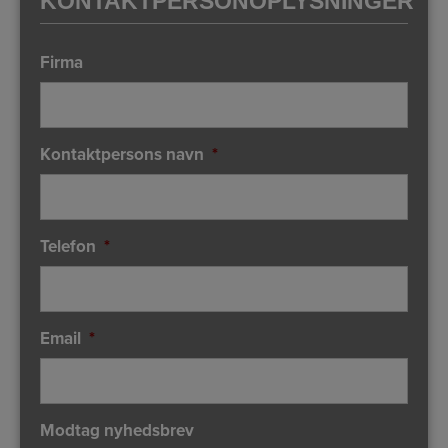
KONTAKTPERSONOPLYSNINGER
Firma
Kontaktpersons navn
*
Telefon
*
Email
*
Modtag nyhedsbrev