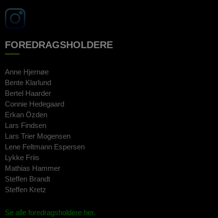
FOREDRAGSHOLDERE
Anne Hjernøe
Bente Klarlund
Bertel Haarder
Connie Hedegaard
Erkan Özden
Lars Findsen
Lars Trier Mogensen
Lene Feltmann Espersen
Lykke Friis
Mathias Hammer
Steffen Brandt
Steffen Kretz
Se alle foredragsholdere her.