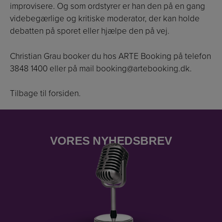
improvisere. Og som ordstyrer er han den på en gang
videbegærlige og kritiske moderator, der kan holde
debatten på sporet eller hjælpe den på vej.
Christian Grau booker du hos ARTE Booking på telefon
3848 1400 eller på mail
booking@artebooking.dk
.
Tilbage til forsiden.
VORES NYHEDSBREV