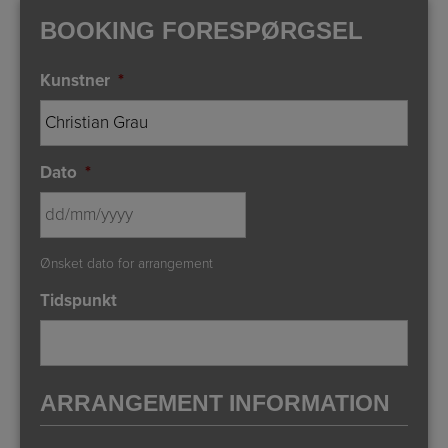
BOOKING FORESPØRGSEL
Kunstner
*
Dato
*
DD
Ønsket dato for arrangement
slash
MM
Tidspunkt
slash
YYYY
ARRANGEMENT INFORMATION