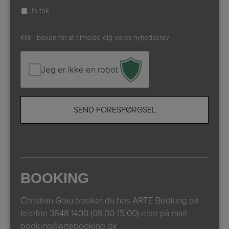
Ja tak
Klik i boxen for at tilmelde dig vores nyhedsbrev
Jeg er ikke en robot
BOOKING
Christian Grau booker du hos ARTE Booking på
telefon
3848 1400 (09.00-15.00)
eller på mail
booking@artebooking.dk