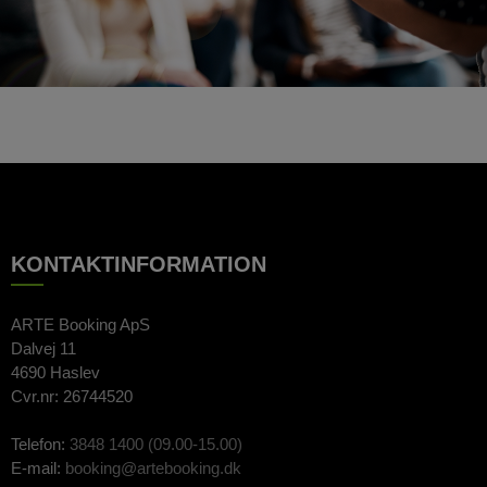
KONTAKTINFORMATION
ARTE Booking ApS
Dalvej 11
4690 Haslev
Cvr.nr: 26744520
Telefon:
3848 1400 (09.00-15.00)
E-mail:
booking@artebooking.dk