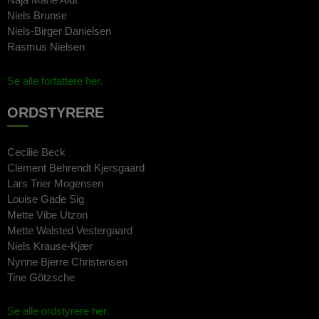
Niels Brunse
Niels-Birger Danielsen
Rasmus Nielsen
Se alle forfattere her.
ORDSTYRERE
Cecilie Beck
Clement Behrendt Kjersgaard
Lars Trier Mogensen
Louise Gade Sig
Mette Vibe Utzon
Mette Walsted Vestergaard
Niels Krause-Kjær
Nynne Bjerre Christensen
Tine Götzsche
Se alle ordstyrere her.