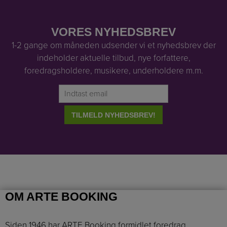
VORES NYHEDSBREV
1-2 gange om måneden udsender vi et nyhedsbrev der
indeholder aktuelle tilbud, nye forfattere,
foredragsholdere, musikere, underholdere m.m.
OM ARTE BOOKING
Siden 1946 har ARTE Booking formidlet foredrag,