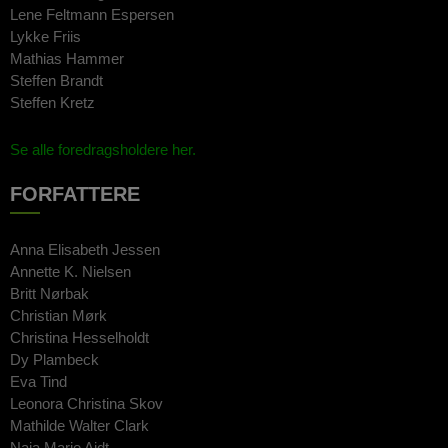
Lene Feltmann Espersen
Lykke Friis
Mathias Hammer
Steffen Brandt
Steffen Kretz
Se alle foredragsholdere her.
FORFATTERE
Anna Elisabeth Jessen
Annette K. Nielsen
Britt Nørbak
Christian Mørk
Christina Hesselholdt
Dy Plambeck
Eva Tind
Leonora Christina Skov
Mathilde Walter Clark
Naja Marie Aidt