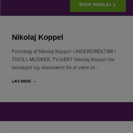
BOOK NIKOLAJ
Nikolaj Koppel
Foredrag af Nikolaj Koppel: UNDERDIREKTØR I
TIVOLI, MUSIKER, TV-VÆRT Nikolaj Koppel har
bevæget sig ubesværet fra at være et…
LÆS MERE