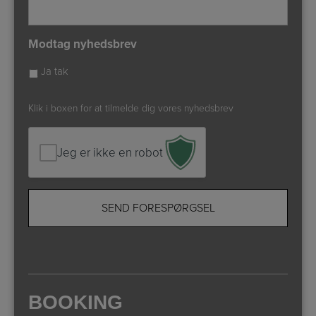
Modtag nyhedsbrev
Ja tak
Klik i boxen for at tilmelde dig vores nyhedsbrev
Jeg er ikke en robot
BOOKING