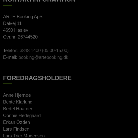
ARTE Booking ApS
Dalvej 11
4690 Haslev
Cvr.nr: 26744520
Telefon:
3848 1400 (09.00-15.00)
E-mail:
booking@artebooking.dk
FOREDRAGSHOLDERE
Anne Hjernøe
Bente Klarlund
Bertel Haarder
Connie Hedegaard
Erkan Özden
Lars Findsen
Lars Trier Mogensen