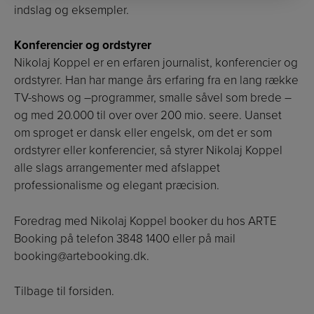
indslag og eksempler.
Konferencier og ordstyrer
Nikolaj Koppel er en erfaren journalist, konferencier og
ordstyrer. Han har mange års erfaring fra en lang række
TV-shows og –programmer, smalle såvel som brede –
og med 20.000 til over over 200 mio. seere. Uanset
om sproget er dansk eller engelsk, om det er som
ordstyrer eller konferencier, så styrer Nikolaj Koppel
alle slags arrangementer med afslappet
professionalisme og elegant præcision.
Foredrag med Nikolaj Koppel booker du hos ARTE
Booking på telefon 3848 1400 eller på mail
booking@artebooking.dk
.
Tilbage til forsiden.