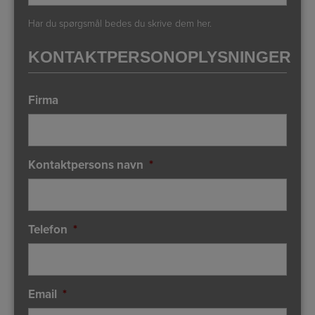
Har du spørgsmål bedes du skrive dem her.
KONTAKTPERSONOPLYSNINGER
Firma
Kontaktpersons navn
*
Telefon
*
Email
*