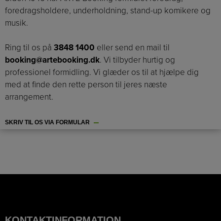
foredragsholdere, underholdning, stand-up komikere og
musik.
Ring til os på
3848 1400
eller send en mail til
booking@artebooking.dk
. Vi tilbyder hurtig og
professionel formidling. Vi glæder os til at hjælpe dig
med at finde den rette person til jeres næste
arrangement.
SKRIV TIL OS VIA FORMULAR
KONTAKTINFORMATION