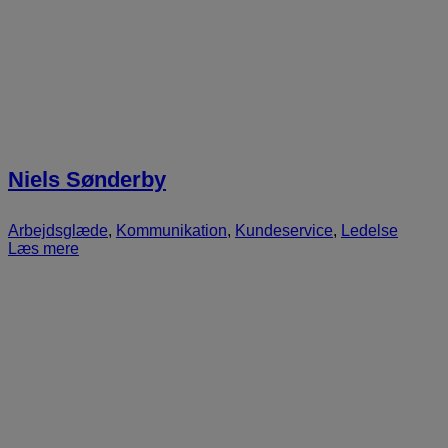
Niels Sønderby
Arbejdsglæde
,
Kommunikation
,
Kundeservice
,
Ledelse
Læs mere