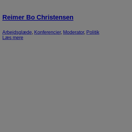
Reimer Bo Christensen
Arbejdsglæde
,
Konferencier
,
Moderator
,
Politik
Læs mere