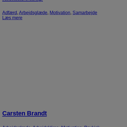
Adfærd
,
Arbejdsglæde
,
Motivation
,
Samarbejde
Læs mere
Carsten Brandt