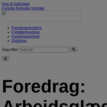
Hop til indholdet
Forside
Nyheder
Kontakt
Foredragsholdere
Forfatterforedrag
Foredragsemner
Ordstyrer
Søg efter:
Foredrag:
Arbejdsglæ