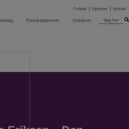
Forside
Nyheder
Kontakt
Søg efter:
oredrag
Foredragsemner
Ordstyrer