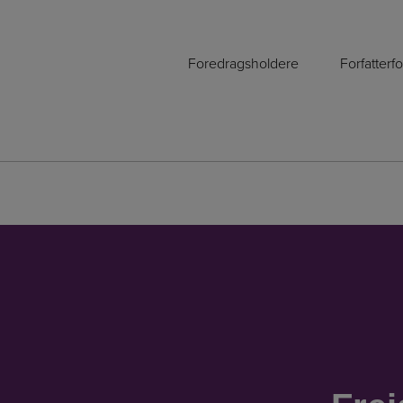
Foredragsholdere
Forfatterf