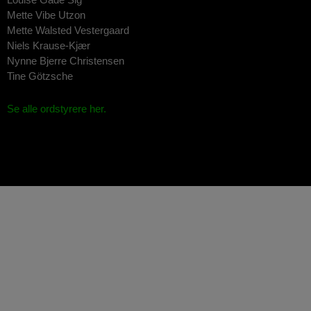
Mette Vibe Utzon
Mette Walsted Vestergaard
Niels Krause-Kjær
Nynne Bjerre Christensen
Tine Götzsche
Se alle ordstyrere her.