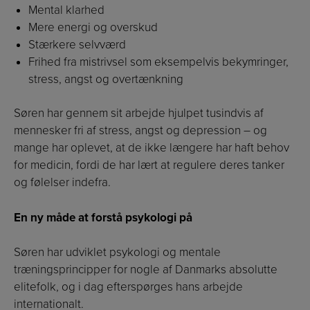
Mental klarhed
Mere energi og overskud
Stærkere selvværd
Frihed fra mistrivsel som eksempelvis bekymringer,
stress, angst og overtænkning
Søren har gennem sit arbejde hjulpet tusindvis af
mennesker fri af stress, angst og depression – og
mange har oplevet, at de ikke længere har haft behov
for medicin, fordi de har lært at regulere deres tanker
og følelser indefra.
En ny måde at forstå psykologi på
Søren har udviklet psykologi og mentale
træningsprincipper for nogle af Danmarks absolutte
elitefolk, og i dag efterspørges hans arbejde
internationalt.