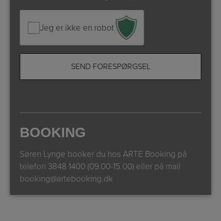
Jeg er ikke en robot
BOOKING
Søren Lynge booker du hos ARTE Booking på
telefon
3848 1400 (09.00-15.00)
eller på mail
booking@artebooking.dk