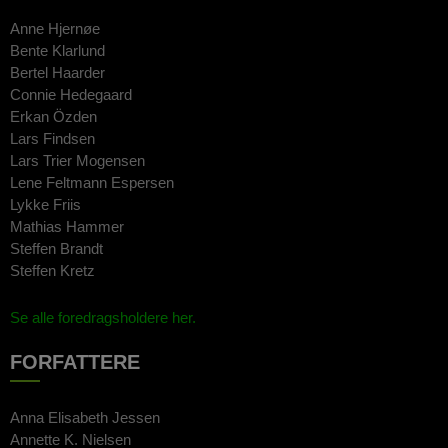
Anne Hjernøe
Bente Klarlund
Bertel Haarder
Connie Hedegaard
Erkan Özden
Lars Findsen
Lars Trier Mogensen
Lene Feltmann Espersen
Lykke Friis
Mathias Hammer
Steffen Brandt
Steffen Kretz
Se alle foredragsholdere her.
FORFATTERE
Anna Elisabeth Jessen
Annette K. Nielsen