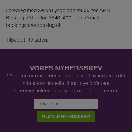
Foredrag med Søren Lynge booker du hos ARTE
Booking på telefon 3848 1400 eller på mail
booking@artebooking.dk
.
Tilbage til forsiden.
VORES NYHEDSBREV
1-2 gange om måneden udsender vi et nyhedsbrev der
indeholder aktuelle tilbud, nye forfattere,
foredragsholdere, musikere, underholdere m.m.