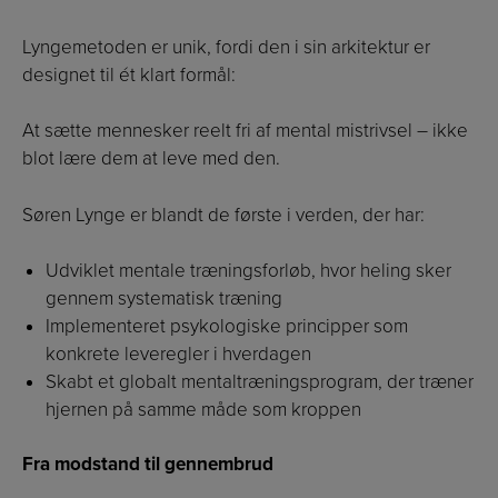
Lyngemetoden er unik, fordi den i sin arkitektur er
designet til ét klart formål:
At sætte mennesker reelt fri af mental mistrivsel – ikke
blot lære dem at leve med den.
Søren Lynge er blandt de første i verden, der har:
Udviklet mentale træningsforløb, hvor heling sker
gennem systematisk træning
Implementeret psykologiske principper som
konkrete leveregler i hverdagen
Skabt et globalt mentaltræningsprogram, der træner
hjernen på samme måde som kroppen
Fra modstand til gennembrud