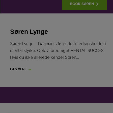
BOOK SØREN
Søren Lynge
Søren Lynge – Danmarks førende foredragsholder i
mental styrke. Oplev foredraget MENTAL SUCCES
Hvis du ikke allerede kender Søren…
LÆS MERE