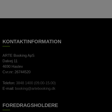
KONTAKTINFORMATION
ARTE Booking ApS
Dalvej 11
4690 Haslev
Cvr.nr: 26744520
Telefon:
3848 1400 (09.00-15.00)
E-mail:
booking@artebooking.dk
FOREDRAGSHOLDERE