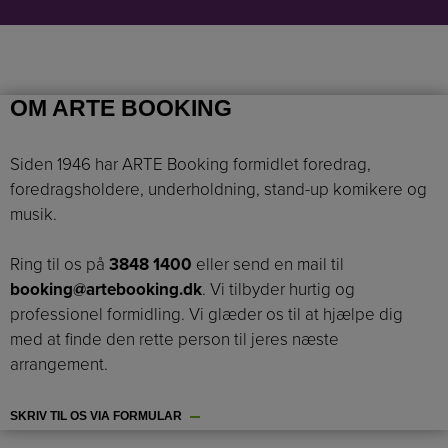
OM ARTE BOOKING
Siden 1946 har ARTE Booking formidlet foredrag,
foredragsholdere, underholdning, stand-up komikere og
musik.
Ring til os på
3848 1400
eller send en mail til
booking@artebooking.dk
. Vi tilbyder hurtig og
professionel formidling. Vi glæder os til at hjælpe dig
med at finde den rette person til jeres næste
arrangement.
SKRIV TIL OS VIA FORMULAR