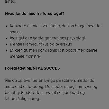
frihed.
Hvad får du med fra foredraget?
Konkrete mentale værktøjer, du kan bruge med det
samme
Indsigt i den fjerde generations psykologi
Mental klarhed, fokus og overskud
Et kærligt, men kompromisløst opgør med gamle
mentale mønstre
Foredraget MENTAL SUCCES
Når du oplever Søren Lynge på scenen, møder du
mere end et foredrag. Du møder energi, nærvær og
banebrydende viden leveret i et jordnært og
letforståeligt sprog.