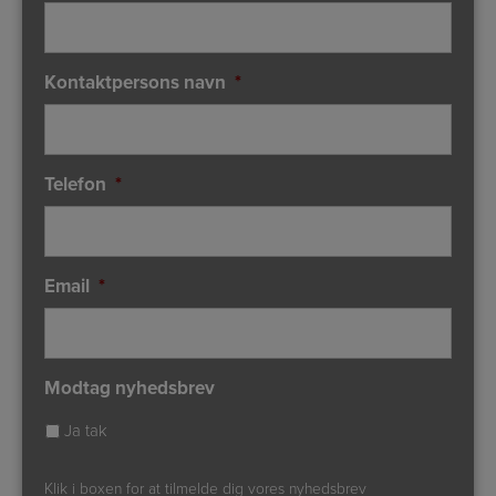
Kontaktpersons navn
*
Telefon
*
Email
*
Modtag nyhedsbrev
Ja tak
Klik i boxen for at tilmelde dig vores nyhedsbrev