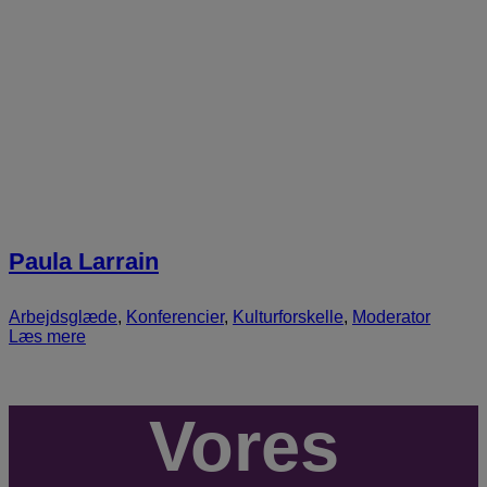
Paula Larrain
Arbejdsglæde
,
Konferencier
,
Kulturforskelle
,
Moderator
Læs mere
Vores