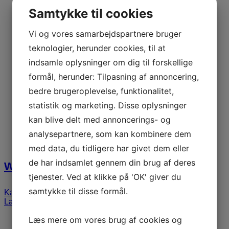
Samtykke til cookies
Vi og vores samarbejdspartnere bruger
teknologier, herunder cookies, til at
indsamle oplysninger om dig til forskellige
formål, herunder: Tilpasning af annoncering,
bedre brugeroplevelse, funktionalitet,
statistik og marketing. Disse oplysninger
kan blive delt med annoncerings- og
analysepartnere, som kan kombinere dem
med data, du tidligere har givet dem eller
de har indsamlet gennem din brug af deres
Waqas Qadri
tjenester. Ved at klikke på 'OK' giver du
samtykke til disse formål.
Karriere
,
Kulturforskelle
,
Motivation
,
Musikalske foredrag
Læs mere
Læs mere om vores brug af cookies og