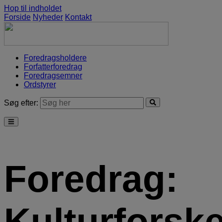
Hop til indholdet
Forside
Nyheder
Kontakt
Foredragsholdere
Forfatterforedrag
Foredragsemner
Ordstyrer
Søg efter:
Foredrag:
Kulturforske