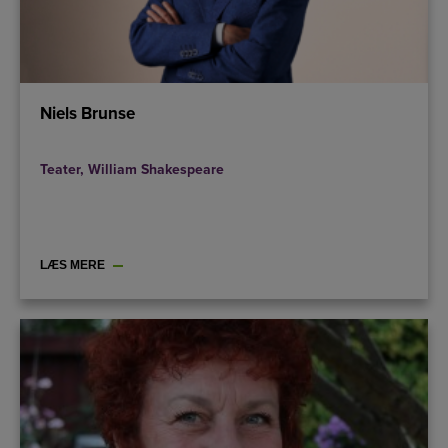
Niels Brunse
Teater
,
William Shakespeare
LÆS MERE