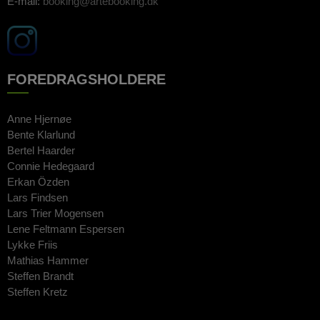
E-mail:
booking@artebooking.dk
FOREDRAGSHOLDERE
Anne Hjernøe
Bente Klarlund
Bertel Haarder
Connie Hedegaard
Erkan Özden
Lars Findsen
Lars Trier Mogensen
Lene Feltmann Espersen
Lykke Friis
Mathias Hammer
Steffen Brandt
Steffen Kretz