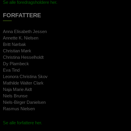
Se alle foredragsholdere her.
FORFATTERE
Anna Elisabeth Jessen
Annette K. Nielsen
Britt Nørbak
Christian Mørk
Christina Hesselholdt
Dy Plambeck
Eva Tind
Leonora Christina Skov
Mathilde Walter Clark
Naja Marie Aidt
Niels Brunse
Niels-Birger Danielsen
Rasmus Nielsen
Se alle forfattere her.