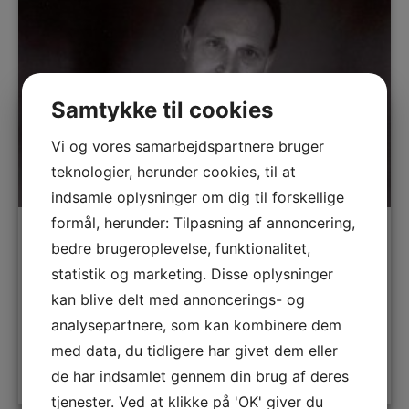
Samtykke til cookies
Vi og vores samarbejdspartnere bruger
teknologier, herunder cookies, til at
indsamle oplysninger om dig til forskellige
formål, herunder: Tilpasning af annoncering,
Peter Larsen
bedre brugeroplevelse, funktionalitet,
statistik og marketing. Disse oplysninger
Humor
,
Karriere
,
Teater
kan blive delt med annoncerings- og
analysepartnere, som kan kombinere dem
med data, du tidligere har givet dem eller
LÆS MERE
de har indsamlet gennem din brug af deres
tjenester. Ved at klikke på 'OK' giver du