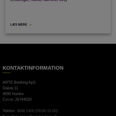
LÆS MERE
KONTAKTINFORMATION
ARTE Booking ApS
Dalvej 11
4690 Haslev
Cvr.nr: 26744520
Telefon:
3848 1400 (09.00-15.00)