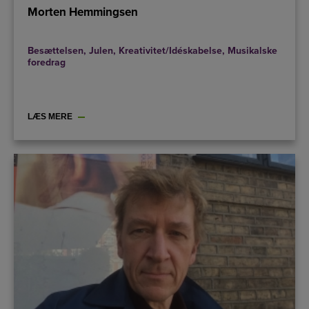
Morten Hemmingsen
Besættelsen
,
Julen
,
Kreativitet/Idéskabelse
,
Musikalske
foredrag
LÆS MERE