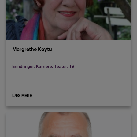
Margrethe Koytu
Erindringer
,
Karriere
,
Teater
,
TV
LÆS MERE