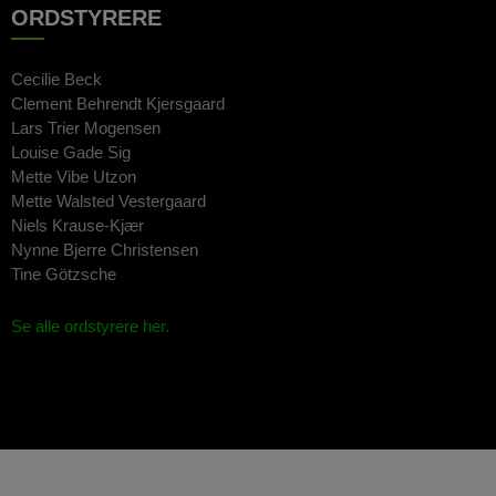
ORDSTYRERE
Cecilie Beck
Clement Behrendt Kjersgaard
Lars Trier Mogensen
Louise Gade Sig
Mette Vibe Utzon
Mette Walsted Vestergaard
Niels Krause-Kjær
Nynne Bjerre Christensen
Tine Götzsche
Se alle ordstyrere her.