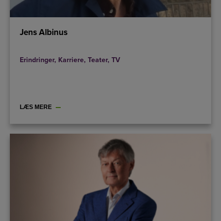
Jens Albinus
Erindringer
,
Karriere
,
Teater
,
TV
LÆS MERE