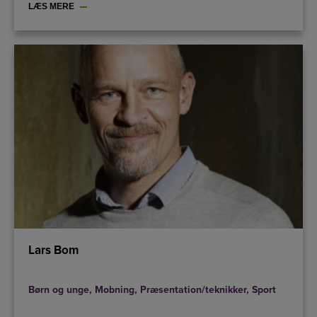
LÆS MERE
Lars Bom
Børn og unge
,
Mobning
,
Præsentation/teknikker
,
Sport