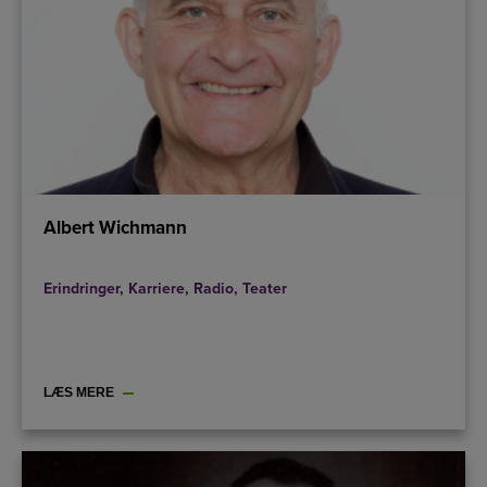
Albert Wichmann
Erindringer
,
Karriere
,
Radio
,
Teater
LÆS MERE