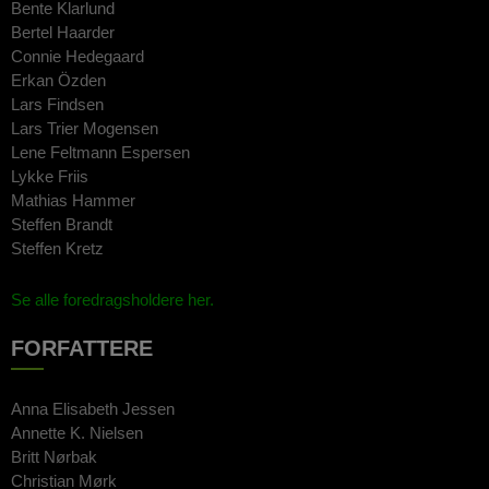
Bente Klarlund
Bertel Haarder
Connie Hedegaard
Erkan Özden
Lars Findsen
Lars Trier Mogensen
Lene Feltmann Espersen
Lykke Friis
Mathias Hammer
Steffen Brandt
Steffen Kretz
Se alle foredragsholdere her.
FORFATTERE
Anna Elisabeth Jessen
Annette K. Nielsen
Britt Nørbak
Christian Mørk