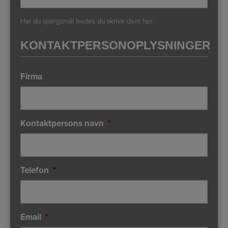
Har du spørgsmål bedes du skrive dem her.
KONTAKTPERSONOPLYSNINGER
Firma
Kontaktpersons navn
*
Telefon
*
Email
*