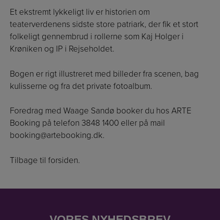
Et ekstremt lykkeligt liv er historien om
teaterverdenens sidste store patriark, der fik et stort
folkeligt gennembrud i rollerne som Kaj Holger i
Krøniken og IP i Rejseholdet.
Bogen er rigt illustreret med billeder fra scenen, bag
kulisserne og fra det private fotoalbum.
Foredrag med Waage Sandø booker du hos ARTE
Booking på telefon 3848 1400 eller på mail
booking@artebooking.dk
.
Tilbage til forsiden.
VORES NYHEDSBREV