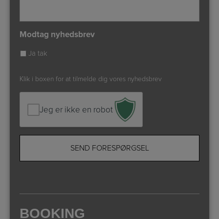
Modtag nyhedsbrev
Ja tak
Klik i boxen for at tilmelde dig vores nyhedsbrev
Jeg er ikke en robot
BOOKING