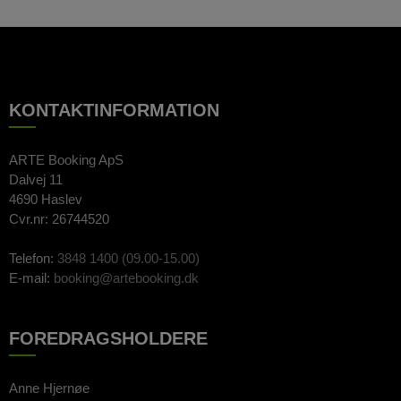
KONTAKTINFORMATION
ARTE Booking ApS
Dalvej 11
4690 Haslev
Cvr.nr: 26744520
Telefon:
3848 1400 (09.00-15.00)
E-mail:
booking@artebooking.dk
FOREDRAGSHOLDERE
Anne Hjernøe