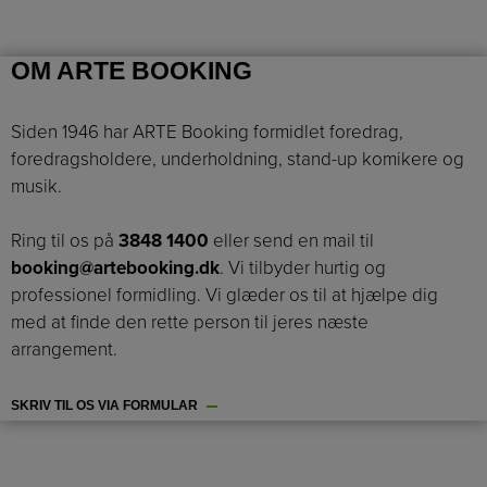
OM ARTE BOOKING
Siden 1946 har ARTE Booking formidlet foredrag,
foredragsholdere, underholdning, stand-up komikere og
musik.
Ring til os på
3848 1400
eller send en mail til
booking@artebooking.dk
. Vi tilbyder hurtig og
professionel formidling. Vi glæder os til at hjælpe dig
med at finde den rette person til jeres næste
arrangement.
SKRIV TIL OS VIA FORMULAR