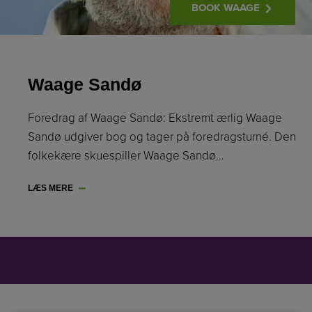
BOOK WAAGE
Waage Sandø
Foredrag af Waage Sandø: Ekstremt ærlig Waage
Sandø udgiver bog og tager på foredragsturné. Den
folkekære skuespiller Waage Sandø…
LÆS MERE