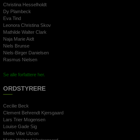
Christina Hesselholdt
Dy Plambeck
Eva Tind
Leonora Christina Skov
Mathilde Walter Clark
Naja Marie Aidt
Niels Brunse
Niels-Birger Danielsen
Rasmus Nielsen
Se alle forfattere her.
ORDSTYRERE
Cecilie Beck
Clement Behrendt Kjersgaard
Lars Trier Mogensen
Louise Gade Sig
Mette Vibe Utzon