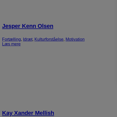
Jesper Kenn Olsen
Fortælling
,
Idræt
,
Kulturforståelse
,
Motivation
Læs mere
Kay Xander Mellish