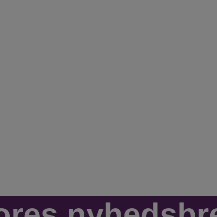
ores nyhedsbr