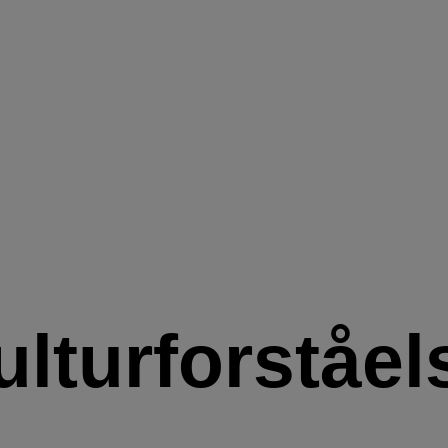
ulturforståel