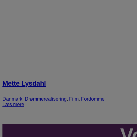
Mette Lysdahl
Danmark
,
Drømmerealisering
,
Film
,
Fordomme
Læs mere
V