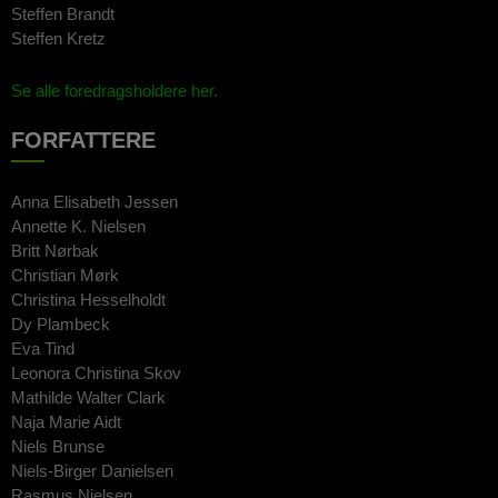
Steffen Brandt
Steffen Kretz
Se alle foredragsholdere her.
FORFATTERE
Anna Elisabeth Jessen
Annette K. Nielsen
Britt Nørbak
Christian Mørk
Christina Hesselholdt
Dy Plambeck
Eva Tind
Leonora Christina Skov
Mathilde Walter Clark
Naja Marie Aidt
Niels Brunse
Niels-Birger Danielsen
Rasmus Nielsen