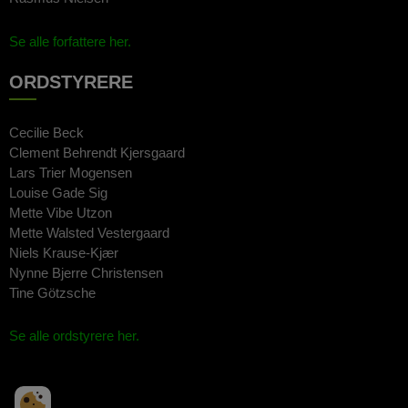
Se alle forfattere her.
ORDSTYRERE
Cecilie Beck
Clement Behrendt Kjersgaard
Lars Trier Mogensen
Louise Gade Sig
Mette Vibe Utzon
Mette Walsted Vestergaard
Niels Krause-Kjær
Nynne Bjerre Christensen
Tine Götzsche
Se alle ordstyrere her.