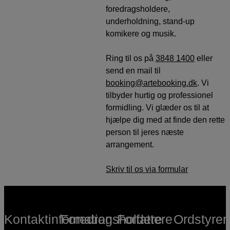
foredragsholdere,
underholdning, stand-up
komikere og musik.
Ring til os på
3848 1400
eller
send en mail til
booking@artebooking.dk
. Vi
tilbyder hurtig og professionel
formidling. Vi glæder os til at
hjælpe dig med at finde den rette
person til jeres næste
arrangement.
Skriv til os via formular
Kontaktinformation
Foredragsholdere
Forfattere
Ordstyrer