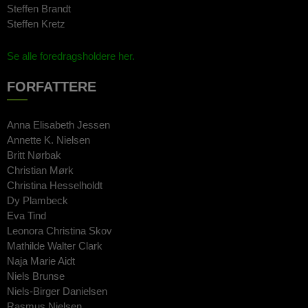
Steffen Brandt
Steffen Kretz
Se alle foredragsholdere her.
FORFATTERE
Anna Elisabeth Jessen
Annette K. Nielsen
Britt Nørbak
Christian Mørk
Christina Hesselholdt
Dy Plambeck
Eva Tind
Leonora Christina Skov
Mathilde Walter Clark
Naja Marie Aidt
Niels Brunse
Niels-Birger Danielsen
Rasmus Nielsen