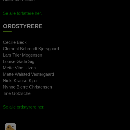
Se alle forfattere her.
ORDSTYRERE
Cecilie Beck
Clement Behrendt Kjersgaard
Lars Trier Mogensen
Louise Gade Sig
Mette Vibe Utzon
Mette Walsted Vestergaard
Niels Krause-Kjær
Nynne Bjerre Christensen
Tine Götzsche
Se alle ordstyrere her.