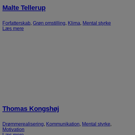
Malte Tellerup
Forfatterskab
,
Grøn omstilling
,
Klima
,
Mental styrke
Læs mere
Thomas Kongshøj
Drømmerealisering
,
Kommunikation
,
Mental styrke
,
Motivation
Læs mere