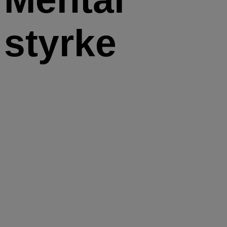
styrke