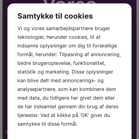
Vores
Samtykke til cookies
nyhedsbrev
Vi og vores samarbejdspartnere bruger
teknologier, herunder cookies, til at
indsamle oplysninger om dig til forskellige
formål, herunder: Tilpasning af annoncering,
bedre brugeroplevelse, funktionalitet,
statistik og marketing. Disse oplysninger
kan blive delt med annoncerings- og
analysepartnere, som kan kombinere dem
med data, du tidligere har givet dem eller
de har indsamlet gennem din brug af deres
tjenester. Ved at klikke på 'OK' giver du
samtykke til disse formål.
1-2 gange om måneden udsender vi et nyhedsbrev der
indeholder aktuelle tilbud, nye forfattere, foredragsholdere,
musikere, underholdere m.m.