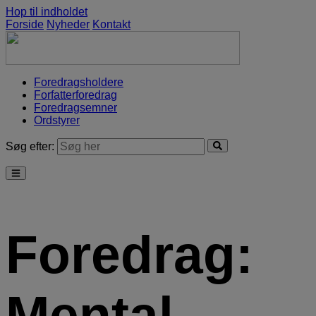
Hop til indholdet
Forside
Nyheder
Kontakt
Foredragsholdere
Forfatterforedrag
Foredragsemner
Ordstyrer
Søg efter:
Foredrag:
Mental