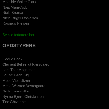
Mathilde Walter Clark
Naja Marie Aidt
Niels Brunse
Niels-Birger Danielsen
Rasmus Nielsen
Se alle forfattere her.
ORDSTYRERE
Cecilie Beck
Clement Behrendt Kjersgaard
Lars Trier Mogensen
Louise Gade Sig
Mette Vibe Utzon
Mette Walsted Vestergaard
Niels Krause-Kjær
Nynne Bjerre Christensen
Tine Götzsche