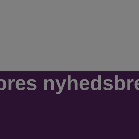
ores nyhedsbr