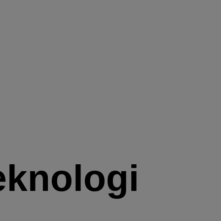
eknologi