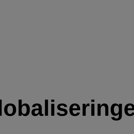
lobalisering