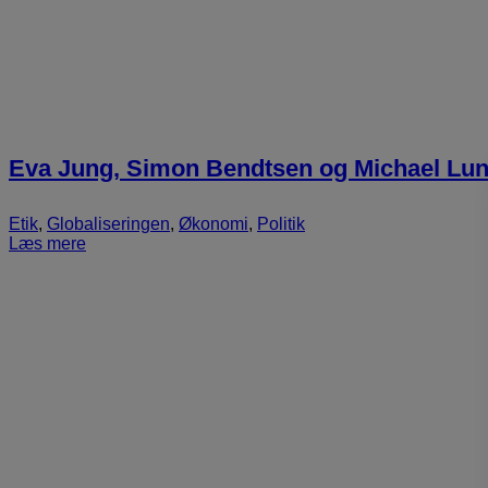
Eva Jung, Simon Bendtsen og Michael Lu
Etik
,
Globaliseringen
,
Økonomi
,
Politik
Læs mere