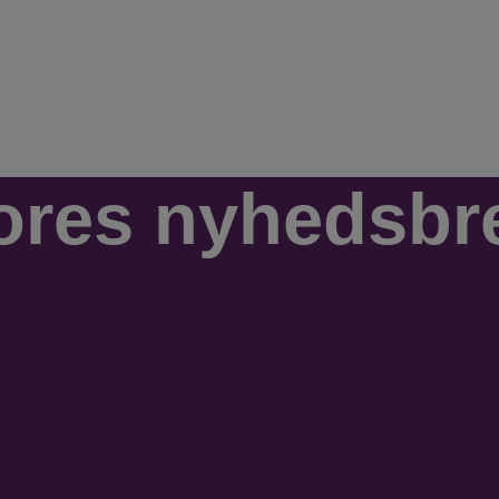
ores nyhedsbr