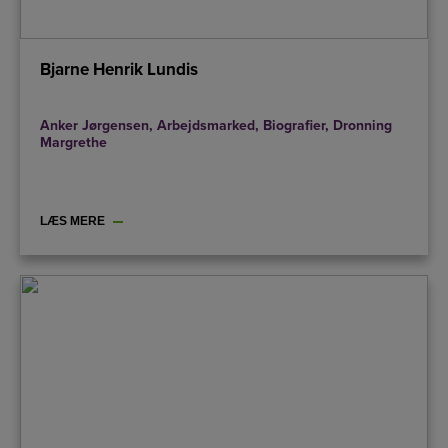
Bjarne Henrik Lundis
Anker Jørgensen
,
Arbejdsmarked
,
Biografier
,
Dronning
Margrethe
LÆS MERE