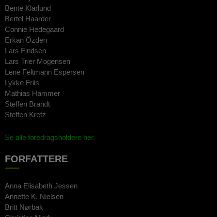
Bente Klarlund
Bertel Haarder
Connie Hedegaard
Erkan Özden
Lars Findsen
Lars Trier Mogensen
Lene Feltmann Espersen
Lykke Friis
Mathias Hammer
Steffen Brandt
Steffen Kretz
Se alle foredragsholdere her.
FORFATTERE
Anna Elisabeth Jessen
Annette K. Nielsen
Britt Nørbak