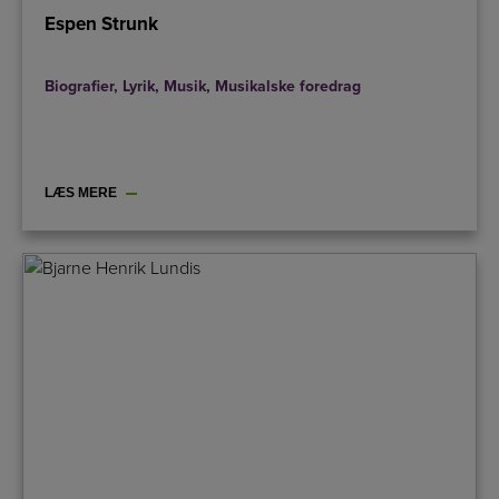
Espen Strunk
Biografier
,
Lyrik
,
Musik
,
Musikalske foredrag
LÆS MERE