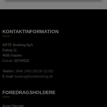
KONTAKTINFORMATION
ARTE Booking ApS
Dalvej 11
4690 Haslev
Cvr.nr: 26744520
Telefon:
3848 1400 (09.00-15.00)
E-mail:
booking@artebooking.dk
FOREDRAGSHOLDERE
Anne Hjernøe