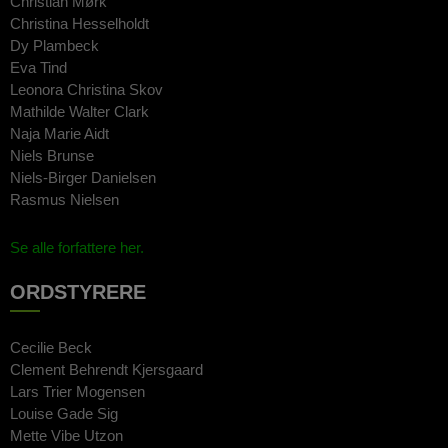
Christian Mørk
Christina Hesselholdt
Dy Plambeck
Eva Tind
Leonora Christina Skov
Mathilde Walter Clark
Naja Marie Aidt
Niels Brunse
Niels-Birger Danielsen
Rasmus Nielsen
Se alle forfattere her.
ORDSTYRERE
Cecilie Beck
Clement Behrendt Kjersgaard
Lars Trier Mogensen
Louise Gade Sig
Mette Vibe Utzon