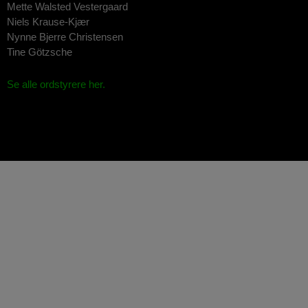
Mette Walsted Vestergaard
Niels Krause-Kjær
Nynne Bjerre Christensen
Tine Götzsche
Se alle ordstyrere her.