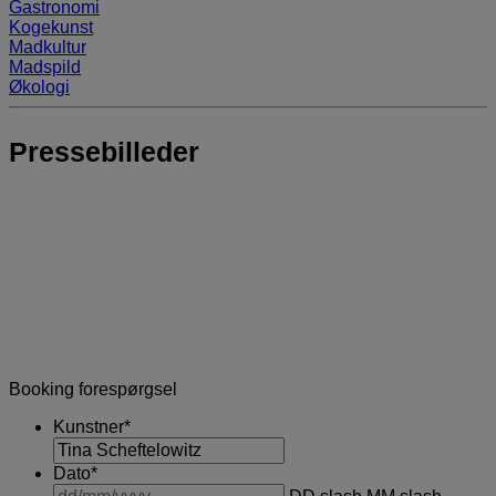
Gastronomi
Kogekunst
Madkultur
Madspild
Økologi
Pressebilleder
Booking forespørgsel
Kunstner
*
Dato
*