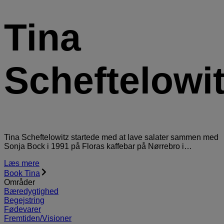
Tina
Scheftelowi
Tina Scheftelowitz startede med at lave salater sammen med
Sonja Bock i 1991 på Floras kaffebar på Nørrebro i…
Læs mere
Book Tina
Områder
Bæredygtighed
Begejstring
Fødevarer
Fremtiden/Visioner