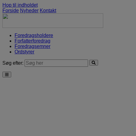
Hop til indholdet
Forside
Nyheder
Kontakt
Foredragsholdere
Forfatterforedrag
Foredragsemner
Ordstyrer
Søg efter: