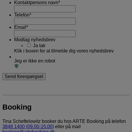
Kontaktpersons navn
*
Telefon
*
Email
*
Modtag nyhedsbrev
Ja tak
Klik i boxen for at tilmelde dig vores nyhedsbrev
Jeg er ikke en robot
Booking
Tina Scheftelowitz booker du hos ARTE Booking på telefon
3848 1400 (09.00-15.00)
eller på mail
booking@artebooking.dk