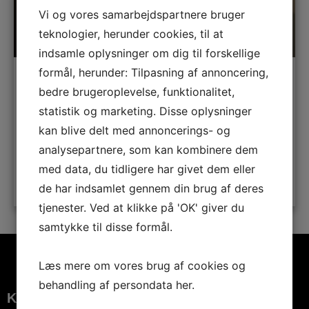
Vi og vores samarbejdspartnere bruger
teknologier, herunder cookies, til at
indsamle oplysninger om dig til forskellige
formål, herunder: Tilpasning af annoncering,
Benni Bødker
bedre brugeroplevelse, funktionalitet,
statistik og marketing. Disse oplysninger
Den Kolde Krig
,
Forfatterskab
,
Krimiforfattere
,
Spionage
kan blive delt med annoncerings- og
analysepartnere, som kan kombinere dem
med data, du tidligere har givet dem eller
LÆS MERE
de har indsamlet gennem din brug af deres
tjenester. Ved at klikke på 'OK' giver du
samtykke til disse formål.
Læs mere om vores brug af cookies og
behandling af persondata
her
.
KONTAKTINFORMATION