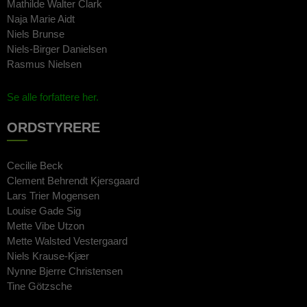
Mathilde Walter Clark
Naja Marie Aidt
Niels Brunse
Niels-Birger Danielsen
Rasmus Nielsen
Se alle forfattere her.
ORDSTYRERE
Cecilie Beck
Clement Behrendt Kjersgaard
Lars Trier Mogensen
Louise Gade Sig
Mette Vibe Utzon
Mette Walsted Vestergaard
Niels Krause-Kjær
Nynne Bjerre Christensen
Tine Götzsche