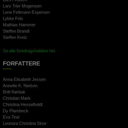
Lars Trier Mogensen
Lene Feltmann Espersen
Lykke Friis
Mathias Hammer
Steffen Brandt
Steffen Kretz
Se alle foredragsholdere her.
FORFATTERE
Anna Elisabeth Jessen
Annette K. Nielsen
Britt Nørbak
Christian Mørk
Christina Hesselholdt
Dy Plambeck
Eva Tind
Leonora Christina Skov