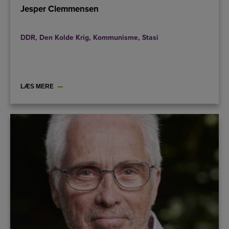
Jesper Clemmensen
DDR
,
Den Kolde Krig
,
Kommunisme
,
Stasi
LÆS MERE