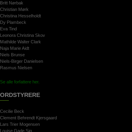
Britt Nørbak
Christian Mørk
Christina Hesselholdt
Dy Plambeck
Eva Tind
Leonora Christina Skov
Mathilde Walter Clark
Naja Marie Aidt
Niels Brunse
Niels-Birger Danielsen
Rasmus Nielsen
Se alle forfattere her.
ORDSTYRERE
Cecilie Beck
Clement Behrendt Kjersgaard
Lars Trier Mogensen
Louise Gade Sig