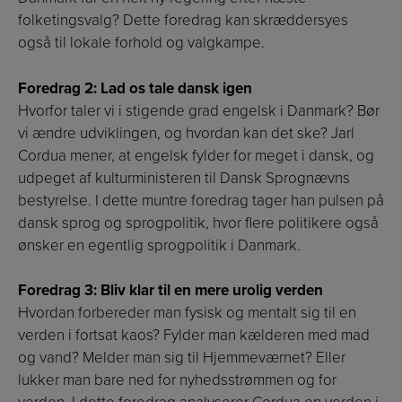
folketingsvalg? Dette foredrag kan skræddersyes
også til lokale forhold og valgkampe.
Foredrag 2: Lad os tale dansk igen
Hvorfor taler vi i stigende grad engelsk i Danmark? Bør
vi ændre udviklingen, og hvordan kan det ske? Jarl
Cordua mener, at engelsk fylder for meget i dansk, og
udpeget af kulturministeren til Dansk Sprognævns
bestyrelse. I dette muntre foredrag tager han pulsen på
dansk sprog og sprogpolitik, hvor flere politikere også
ønsker en egentlig sprogpolitik i Danmark.
Foredrag 3: Bliv klar til en mere urolig verden
Hvordan forbereder man fysisk og mentalt sig til en
verden i fortsat kaos? Fylder man kælderen med mad
og vand? Melder man sig til Hjemmeværnet? Eller
lukker man bare ned for nyhedsstrømmen og for