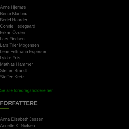
Anne Hjernøe
Bente Klarlund
Bertel Haarder
Connie Hedegaard
Erkan Özden
Lars Findsen
Lars Trier Mogensen
Lene Feltmann Espersen
Lykke Friis
Mathias Hammer
Steffen Brandt
Steffen Kretz
Se alle foredragsholdere her.
FORFATTERE
Anna Elisabeth Jessen
Annette K. Nielsen