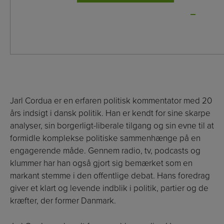
LÆS MERE
Jarl Cordua er en erfaren politisk kommentator med 20
års indsigt i dansk politik. Han er kendt for sine skarpe
analyser, sin borgerligt-liberale tilgang og sin evne til at
formidle komplekse politiske sammenhænge på en
engagerende måde. Gennem radio, tv, podcasts og
klummer har han også gjort sig bemærket som en
markant stemme i den offentlige debat. Hans foredrag
giver et klart og levende indblik i politik, partier og de
kræfter, der former Danmark.