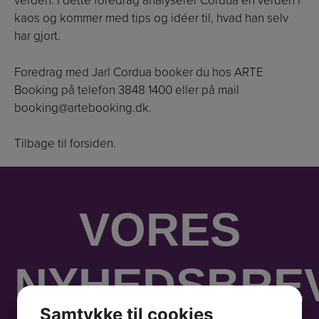
verden. I dette foredrag analyserer Cordua en verden i
kaos og kommer med tips og idéer til, hvad han selv
har gjort.
Foredrag med Jarl Cordua booker du hos ARTE
Booking på telefon 3848 1400 eller på mail
booking@artebooking.dk
.
Tilbage til forsiden.
VORES
NYHEDSBRE
Samtykke til cookies