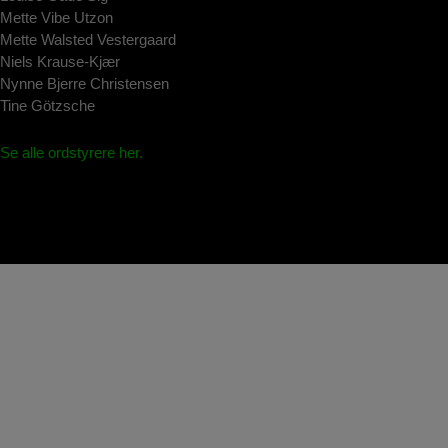
Mette Vibe Utzon
Mette Walsted Vestergaard
Niels Krause-Kjær
Nynne Bjerre Christensen
Tine Götzsche
Se alle ordstyrere her.