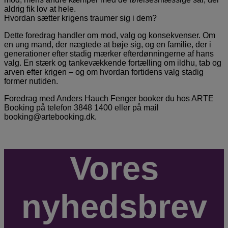
aldrig fik lov at hele.
Hvordan sætter krigens traumer sig i dem?
Dette foredrag handler om mod, valg og konsekvenser. Om
en ung mand, der nægtede at bøje sig, og en familie, der i
generationer efter stadig mærker efterdønningerne af hans
valg. En stærk og tankevækkende fortælling om ildhu, tab og
arven efter krigen – og om hvordan fortidens valg stadig
former nutiden.
Foredrag med Anders Hauch Fenger booker du hos ARTE
Booking på telefon 3848 1400 eller på mail
booking@artebooking.dk.
Vores
nyhedsbrev