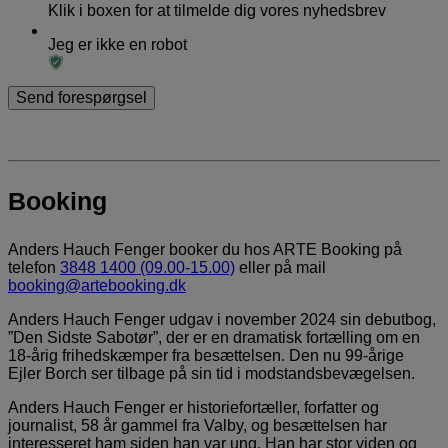
Klik i boxen for at tilmelde dig vores nyhedsbrev
Jeg er ikke en robot
Booking
Anders Hauch Fenger booker du hos ARTE Booking på
telefon
3848 1400 (09.00-15.00)
eller på mail
booking@artebooking.dk
Anders Hauch Fenger udgav i november 2024 sin debutbog,
”Den Sidste Sabotør”, der er en dramatisk fortælling om en
18-årig frihedskæmper fra besættelsen. Den nu 99-årige
Ejler Borch ser tilbage på sin tid i modstandsbevægelsen.
Anders Hauch Fenger er historiefortæller, forfatter og
journalist, 58 år gammel fra Valby, og besættelsen har
interesseret ham siden han var ung. Han har stor viden og