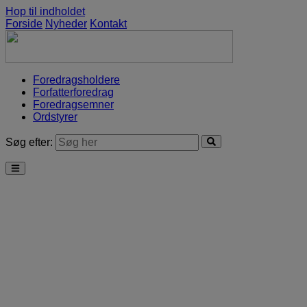
Hop til indholdet
Forside
Nyheder
Kontakt
Foredragsholdere
Forfatterforedrag
Foredragsemner
Ordstyrer
Søg efter: