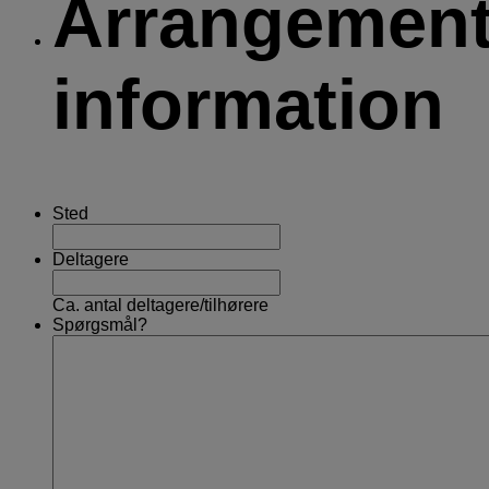
Arrangemen
information
Sted
Deltagere
Ca. antal deltagere/tilhørere
Spørgsmål?