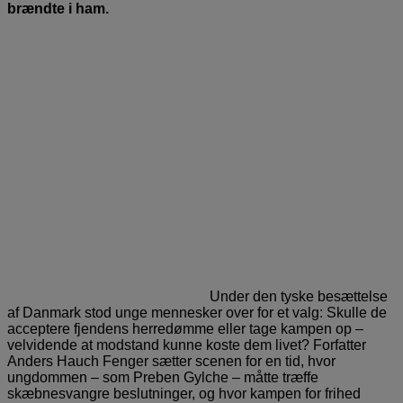
brændte i ham.
Under den tyske besættelse
af Danmark stod unge mennesker over for et valg: Skulle de
acceptere fjendens herredømme eller tage kampen op –
velvidende at modstand kunne koste dem livet? Forfatter
Anders Hauch Fenger sætter scenen for en tid, hvor
ungdommen – som Preben Gylche – måtte træffe
skæbnesvangre beslutninger, og hvor kampen for frihed