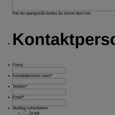
Har du spørgsmål bedes du skrive dem her.
Kontaktpers
Firma
Kontaktpersons navn
*
Telefon
*
Email
*
Modtag nyhedsbrev
Ja tak