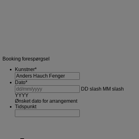
Booking forespørgsel
Kunstner
*
Dato
*
DD slash MM slash
YYYY
Ønsket dato for arrangement
Tidspunkt