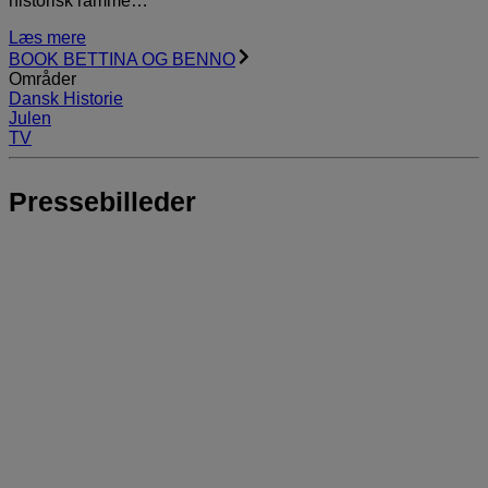
historisk ramme…
Læs mere
BOOK BETTINA OG BENNO
Områder
Dansk Historie
Julen
TV
Pressebilleder