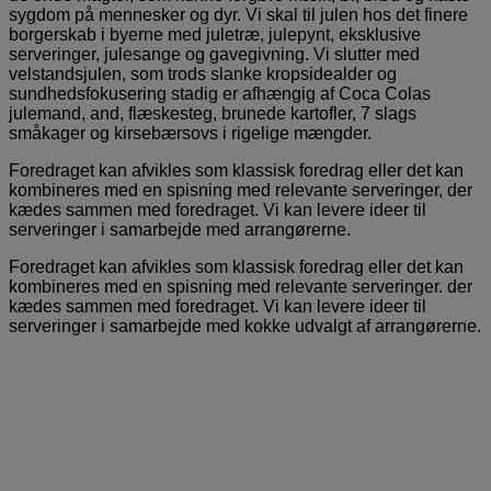
sygdom på mennesker og dyr. Vi skal til julen hos det finere
borgerskab i byerne med juletræ, julepynt, eksklusive
serveringer, julesange og gavegivning. Vi slutter med
velstandsjulen, som trods slanke kropsidealder og
sundhedsfokusering stadig er afhængig af Coca Colas
julemand, and, flæskesteg, brunede kartofler, 7 slags
småkager og kirsebærsovs i rigelige mængder.
Foredraget kan afvikles som klassisk foredrag eller det kan
kombineres med en spisning med relevante serveringer, der
kædes sammen med foredraget. Vi kan levere ideer til
serveringer i samarbejde med arrangørerne.
Foredraget kan afvikles som klassisk foredrag eller det kan
kombineres med en spisning med relevante serveringer. der
kædes sammen med foredraget. Vi kan levere ideer til
serveringer i samarbejde med kokke udvalgt af arrangørerne.