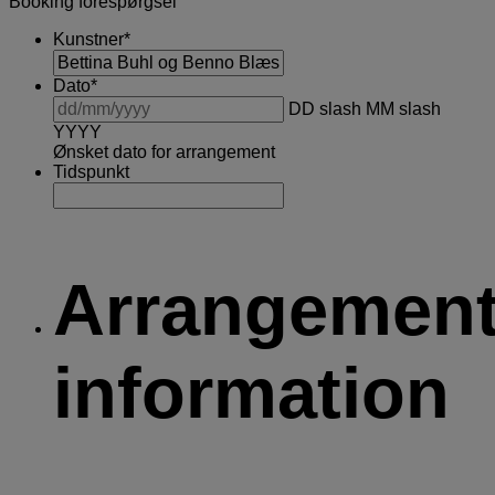
Booking forespørgsel
Kunstner
*
Dato
*
DD slash MM slash
YYYY
Ønsket dato for arrangement
Tidspunkt
Arrangemen
information