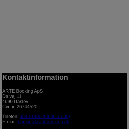
Kontaktinformation
ARTE Booking ApS
Dalvej 11
4690 Haslev
Cvr.nr: 26744520
Telefon:
3848 1400 (09.00-15.00)
E-mail:
booking@artebooking.dk