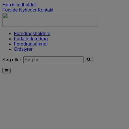
Hop til indholdet
Forside
Nyheder
Kontakt
Foredragsholdere
Forfatterforedrag
Foredragsemner
Ordstyrer
Søg efter: