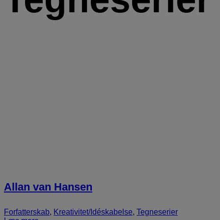
Allan van Hansen
Forfatterskab
,
Kreativitet/Idéskabelse
,
Tegneserier