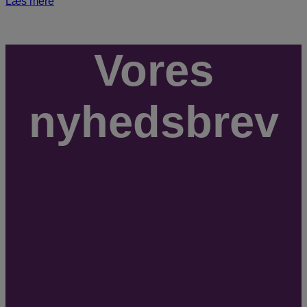
Læs mere
Vores
nyhedsbrev