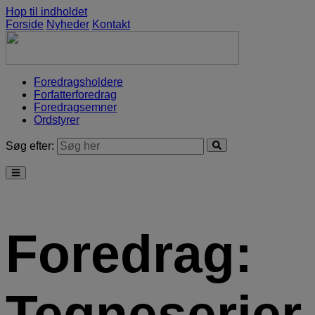
Hop til indholdet
Forside
Nyheder
Kontakt
Foredragsholdere
Forfatterforedrag
Foredragsemner
Ordstyrer
Søg efter:
Foredrag:
Tegneserier