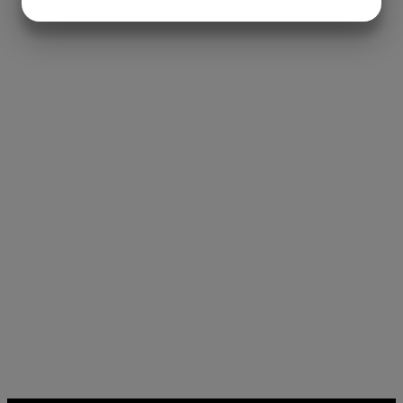
JA
NEJ
JA
NEJ
MARKETING
STATISTIK