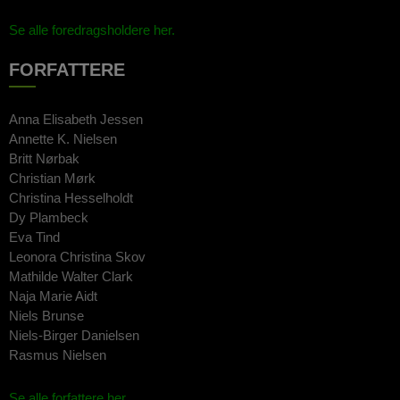
Se alle foredragsholdere her.
FORFATTERE
Anna Elisabeth Jessen
Annette K. Nielsen
Britt Nørbak
Christian Mørk
Christina Hesselholdt
Dy Plambeck
Eva Tind
Leonora Christina Skov
Mathilde Walter Clark
Naja Marie Aidt
Niels Brunse
Niels-Birger Danielsen
Rasmus Nielsen
Se alle forfattere her.