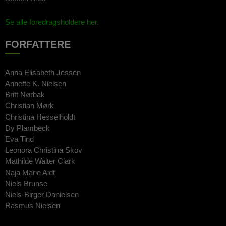
Se alle foredragsholdere her.
FORFATTERE
Anna Elisabeth Jessen
Annette K. Nielsen
Britt Nørbak
Christian Mørk
Christina Hesselholdt
Dy Plambeck
Eva Tind
Leonora Christina Skov
Mathilde Walter Clark
Naja Marie Aidt
Niels Brunse
Niels-Birger Danielsen
Rasmus Nielsen