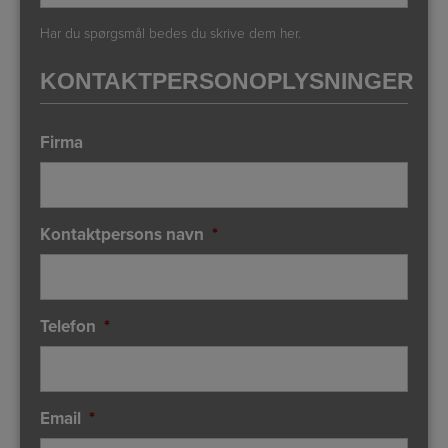
Har du spørgsmål bedes du skrive dem her.
KONTAKTPERSONOPLYSNINGER
Firma
Kontaktpersons navn
*
Telefon
*
Email
*