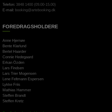
Telefon:
3848 1400 (09.00-15.00)
E-mail:
booking@artebooking.dk
FOREDRAGSHOLDERE
Anne Hjernøe
Bente Klarlund
Bertel Haarder
Connie Hedegaard
Erkan Özden
Lars Findsen
Lars Trier Mogensen
Lene Feltmann Espersen
Lykke Friis
Mathias Hammer
Steffen Brandt
Steffen Kretz