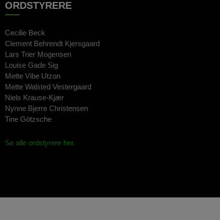
ORDSTYRERE
Cecilie Beck
Clement Behrendt Kjersgaard
Lars Trier Mogensen
Louise Gade Sig
Mette Vibe Utzon
Mette Walsted Vestergaard
Niels Krause-Kjær
Nynne Bjerre Christensen
Tine Götzsche
Se alle ordstyrere her.