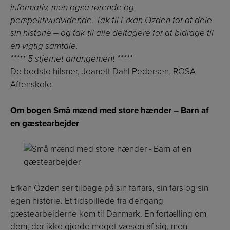
informativ, men også rørende og
perspektivudvidende. Tak til Erkan Özden for at dele
sin historie – og tak til alle deltagere for at bidrage til
en vigtig samtale.
***** 5 stjernet arrangement *****
De bedste hilsner, Jeanett Dahl Pedersen. ROSA
Aftenskole
Om bogen Små mænd med store hænder – Barn af
en gæstearbejder
Erkan Özden ser tilbage på sin farfars, sin fars og sin
egen historie. Et tidsbillede fra dengang
gæstearbejderne kom til Danmark. En fortælling om
dem, der ikke gjorde meget væsen af sig, men