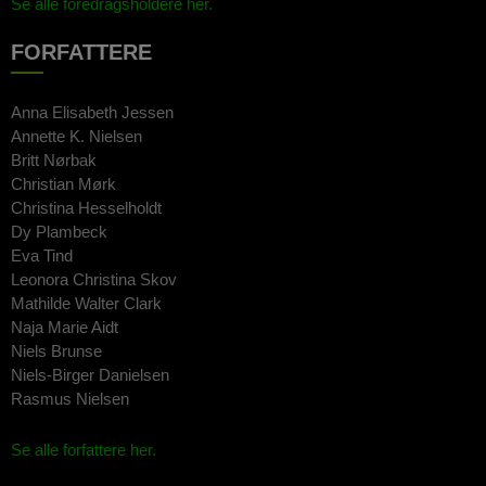
Se alle foredragsholdere her.
FORFATTERE
Anna Elisabeth Jessen
Annette K. Nielsen
Britt Nørbak
Christian Mørk
Christina Hesselholdt
Dy Plambeck
Eva Tind
Leonora Christina Skov
Mathilde Walter Clark
Naja Marie Aidt
Niels Brunse
Niels-Birger Danielsen
Rasmus Nielsen
Se alle forfattere her.