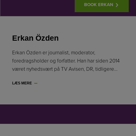
BOOK ERKAN
Erkan Özden
Erkan Özden er journalist, moderator,
foredragsholder og forfatter. Han har siden 2014
været nyhedsvært på TV Avisen, DR, tidligere…
LÆS MERE