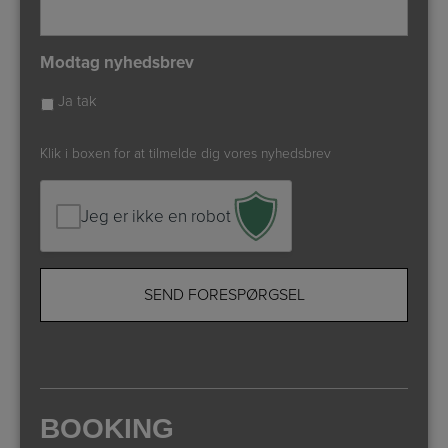
Modtag nyhedsbrev
Ja tak
Klik i boxen for at tilmelde dig vores nyhedsbrev
Jeg er ikke en robot
BOOKING