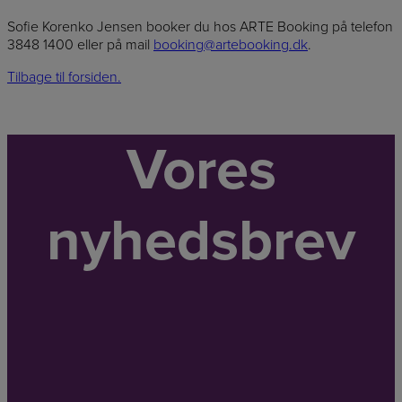
Sofie Korenko Jensen booker du hos ARTE Booking på telefon
3848 1400 eller på mail
booking@artebooking.dk
.
Tilbage til forsiden.
Vores
nyhedsbrev