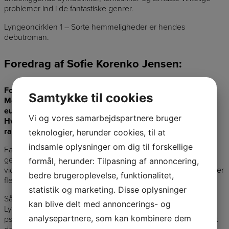
problemer ind i de fantastiske genrer.
Lyngeoncirklen 1 – Sorte hemmeligheder er hendes
debutroman.
Foredrag af Sofie Korenko Jensen:
Foredrag 1:
Samtykke til cookies
Monsteret i kælderen er traumer, og eliksiren er et
euforiserende stof:
Vi og vores samarbejdspartnere bruger
Hvordan sci-fi, gys og fantasy sætter virkelige problemer i
rampelyset.
teknologier, herunder cookies, til at
indsamle oplysninger om dig til forskellige
Fantastiske genrer kan bruges som et filter til at
gennemarbejde dystre temaer. De magiske, uhyggelige eller
formål, herunder: Tilpasning af annoncering,
videnskabeligt overnaturlige elementer dækker som regel over
bedre brugeroplevelse, funktionalitet,
flere skjulte historier, end vi umiddelbart først tror.
statistik og marketing. Disse oplysninger
Sådan er det også med Sofie Korenko Jensens roman,
kan blive delt med annoncerings- og
Lyngeoncirklen 1 – Sorte hemmeligheder, der handler om
analysepartnere, som kan kombinere dem
psykisk vold. Her refereres der til virkelige problemer, uden at