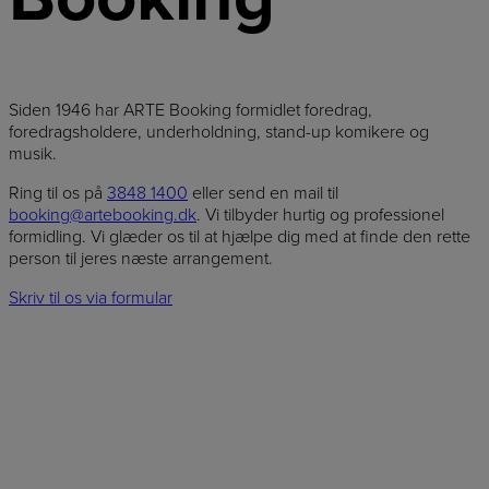
Siden 1946 har ARTE Booking formidlet foredrag,
foredragsholdere, underholdning, stand-up komikere og
musik.
Ring til os på
3848 1400
eller send en mail til
booking@artebooking.dk
. Vi tilbyder hurtig og professionel
formidling. Vi glæder os til at hjælpe dig med at finde den rette
person til jeres næste arrangement.
Skriv til os via formular