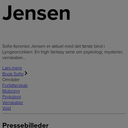
Jensen
Sofie Korenko Jensen er aktuel med det første bind i
Lyngeoncirklen: En high fantasy serie om psykologi, mysterier,
venskaber…
Læs mere
Book Sofie
Områder
Forfatterskab
Mobning
Psykologi
Venskaber
Vold
Pressebilleder