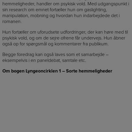
hemmeligheder, handler om psykisk vold. Med udgangspunkt i
sin research om emnet fortæller hun om gaslighting,
manipulation, mobning og hvordan hun indarbejdede det i
romanen.
Hun fortæller om uforudsete udfordringer, der kan høre med til
psykisk vold, og om de sejre ofrene får undervejs. Hun åbner
også op for spørgsmål og kommentarer fra publikum.
Begge foredrag kan også laves som et samarbejde –
eksempelvis i en paneldebat, samtale etc.
Om bogen Lyngeoncirklen 1 – Sorte hemmeligheder