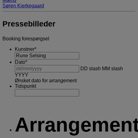
Mænd
Søren Kierkegaard
Pressebilleder
Booking forespørgsel
Kunstner
*
Dato
*
DD slash MM slash
YYYY
Ønsket dato for arrangement
Tidspunkt
Arrangemen