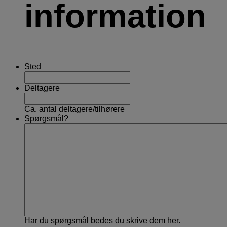
information
Sted
Deltagere
Ca. antal deltagere/tilhørere
Spørgsmål?
Har du spørgsmål bedes du skrive dem her.