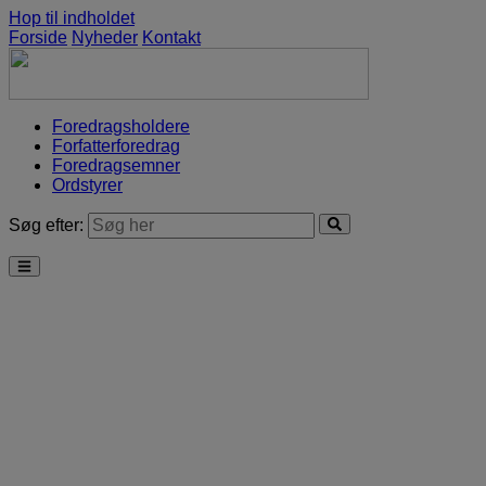
Hop til indholdet
Forside
Nyheder
Kontakt
Foredragsholdere
Forfatterforedrag
Foredragsemner
Ordstyrer
Søg efter: