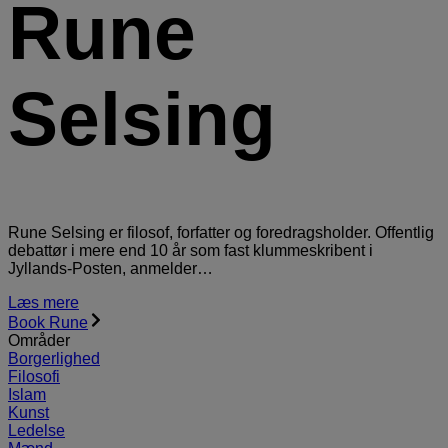
Rune
Selsing
Rune Selsing er filosof, forfatter og foredragsholder. Offentlig
debattør i mere end 10 år som fast klummeskribent i
Jyllands-Posten, anmelder…
Læs mere
Book Rune
Områder
Borgerlighed
Filosofi
Islam
Kunst
Ledelse