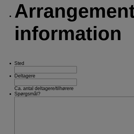
Arrangemen
information
Sted
Deltagere
Ca. antal deltagere/tilhørere
Spørgsmål?