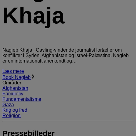
Khaja
Nagieb Khaja : Cavling-vindende journalist fortæller om
konflikter i Syrien, Afghanistan og Israel-Palæstina. Nagieb
er en internationalt anerkendt og…
Læs mere
Book Nagieb
Områder
Afghanistan
Familieliv
Fundamentalisme
Gaza
Krig og fred
Religion
Pressebilleder