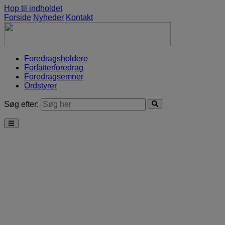
Hop til indholdet
Forside
Nyheder
Kontakt
Foredragsholdere
Forfatterforedrag
Foredragsemner
Ordstyrer
Søg efter: