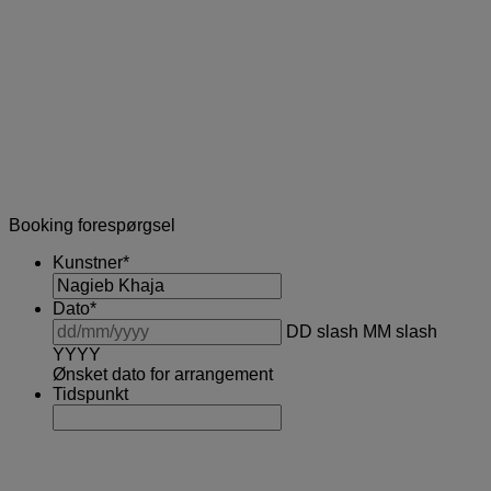
Booking forespørgsel
Kunstner
*
Dato
*
DD slash MM slash
YYYY
Ønsket dato for arrangement
Tidspunkt