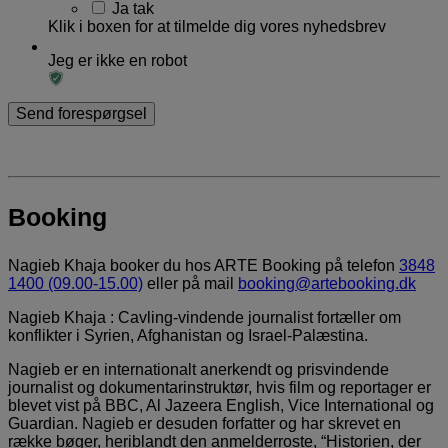
Ja tak
Klik i boxen for at tilmelde dig vores nyhedsbrev
Jeg er ikke en robot
Booking
Nagieb Khaja booker du hos ARTE Booking på telefon
3848
1400 (09.00-15.00)
eller på mail
booking@artebooking.dk
Nagieb Khaja : Cavling-vindende journalist fortæller om
konflikter i Syrien, Afghanistan og Israel-Palæstina.
Nagieb er en internationalt anerkendt og prisvindende
journalist og dokumentarinstruktør, hvis film og reportager er
blevet vist på BBC, Al Jazeera English, Vice International og
Guardian. Nagieb er desuden forfatter og har skrevet en
række bøger, heriblandt den anmelderroste, “Historien, der