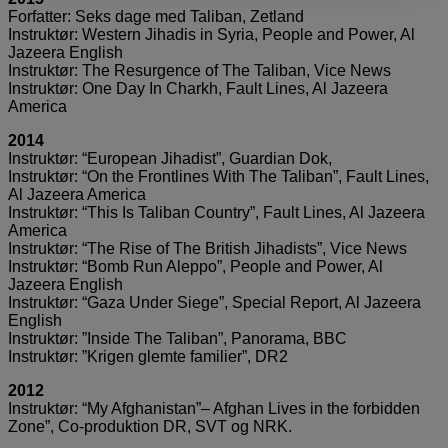
Forfatter: Seks dage med Taliban, Zetland
Instruktør: Western Jihadis in Syria, People and Power, Al
Jazeera English
Instruktør: The Resurgence of The Taliban, Vice News
Instruktør: One Day In Charkh, Fault Lines, Al Jazeera
America
2014
Instruktør: “European Jihadist”, Guardian Dok,
Instruktør: “On the Frontlines With The Taliban”, Fault Lines,
Al Jazeera America
Instruktør: “This Is Taliban Country”, Fault Lines, Al Jazeera
America
Instruktør: “The Rise of The British Jihadists”, Vice News
Instruktør: “Bomb Run Aleppo”, People and Power, Al
Jazeera English
Instruktør: “Gaza Under Siege”, Special Report, Al Jazeera
English
Instruktør: ”Inside The Taliban”, Panorama, BBC
Instruktør: ”Krigen glemte familier”, DR2
2012
Instruktør: “My Afghanistan”– Afghan Lives in the forbidden
Zone”, Co-produktion DR, SVT og NRK.