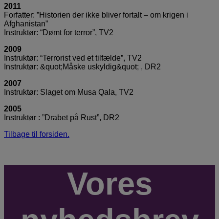
2011
Forfatter: ”Historien der ikke bliver fortalt – om krigen i
Afghanistan”
Instruktør: “Dømt for terror”, TV2
2009
Instruktør: “Terrorist ved et tilfælde”, TV2
Instruktør: &quot;Måske uskyldig&quot; , DR2
2007
Instruktør: Slaget om Musa Qala, TV2
2005
Instruktør : ”Drabet på Rust”, DR2
Tilbage til forsiden.
Vores