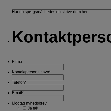
Har du spørgsmål bedes du skrive dem her.
Kontaktpers
Firma
Kontaktpersons navn
*
Telefon
*
Email
*
Modtag nyhedsbrev
Ja tak