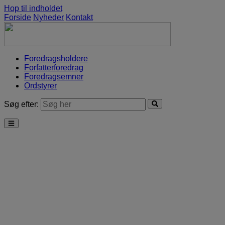
Hop til indholdet
Forside
Nyheder
Kontakt
Foredragsholdere
Forfatterforedrag
Foredragsemner
Ordstyrer
Søg efter: