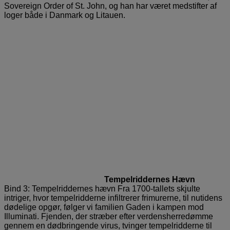
Sovereign Order of St. John, og han har været med­stifter af
loger både i Danmark og Litauen.
Tempelriddernes Hævn
Bind 3: Tempelriddernes hævn Fra 1700-tallets skjulte
intriger, hvor tempelridderne infiltrerer frimurerne, til nutidens
dødelige opgør, følger vi familien Gaden i kampen mod
Illuminati. Fjenden, der stræber efter verdensherredømme
gennem en dødbringende virus, tvinger tempelridderne til