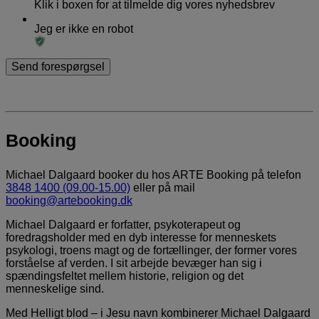
Klik i boxen for at tilmelde dig vores nyhedsbrev
Jeg er ikke en robot
Booking
Michael Dalgaard booker du hos ARTE Booking på telefon
3848 1400 (09.00-15.00)
eller på mail
booking@artebooking.dk
Michael Dalgaard er forfatter, psykoterapeut og
foredragsholder med en dyb interesse for menneskets
psykologi, troens magt og de fortællinger, der former vores
forståelse af verden. I sit arbejde bevæger han sig i
spændingsfeltet mellem historie, religion og det
menneskelige sind.
Med Helligt blod – i Jesu navn kombinerer Michael Dalgaard