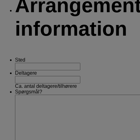
Arrangemen
information
Sted
Deltagere
Ca. antal deltagere/tilhørere
Spørgsmål?