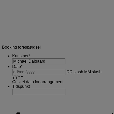
Booking forespørgsel
Kunstner
*
Dato
*
DD slash MM slash
YYYY
Ønsket dato for arrangement
Tidspunkt