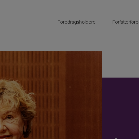
Foredragsholdere
Forfatterfor