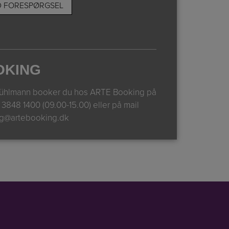
OKING
ühlmann booker du hos ARTE Booking på
n
3848 1400 (09.00-15.00)
eller på mail
g@artebooking.dk