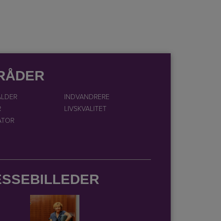
RÅDER
ALDER
INDVANDRERE
R
LIVSKVALITET
ATOR
ESSEBILLEDER