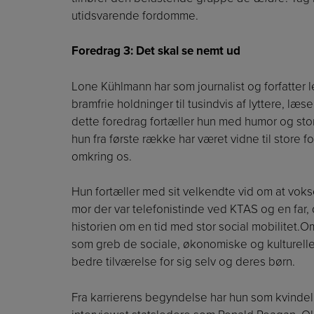
utidsvarende fordomme.
Foredrag 3: Det skal se nemt ud
Lone Kühlmann har som journalist og forfatter 
bramfrie holdninger til tusindvis af lyttere, l
dette foredrag fortæller hun med humor og stor
hun fra første række har været vidne til store 
omkring os.
Hun fortæller med sit velkendte vid om at vok
mor der var telefonistinde ved KTAS og en far
historien om en tid med stor social mobilitet.
som greb de sociale, økonomiske og kulturelle m
bedre tilværelse for sig selv og deres børn.
Fra karrierens begyndelse har hun som kvindel