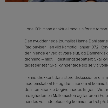
Lone Kühlmann er aktuel med sin første roman 
Den nyuddannede journalist Hanne Dahl starte
Radioavisen i en vild kamptid: januar 1972. Kon
den niende er ved at være slut, og Danmark sk
dronning – midt i ligestillingsdebatten: Skal k
taget seriøst? Skal kvinder tage sig selv alvorli
Hanne dækker tidens store diskussioner om fri
medlemskab af EF og drømmer om at komme t
de internationale begivenheder: krigen i Vietn
urolighederne i Mellemøsten og terroren i Eur
hendes veninde pludselig kommer for tæt på. ti