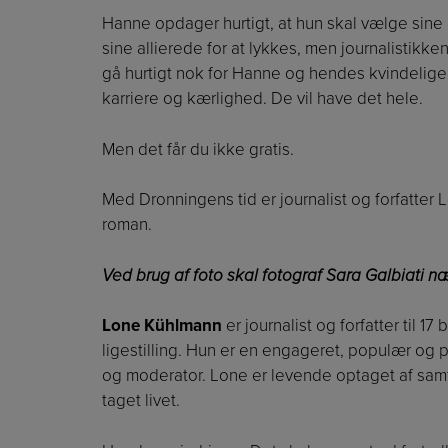
Hanne opdager hurtigt, at hun skal vælge sin
sine allierede for at lykkes, men journalistikk
gå hurtigt nok for Hanne og hendes kvindelige
karriere og kærlighed. De vil have det hele.
Men det får du ikke gratis.
Med Dronningens tid er journalist og forfatter
roman.
Ved brug af foto skal fotograf Sara Galbiati n
Lone Kühlmann
er journalist og forfatter til 1
ligestilling. Hun er en engageret, populær og
og moderator. Lone er levende optaget af samf
taget livet.