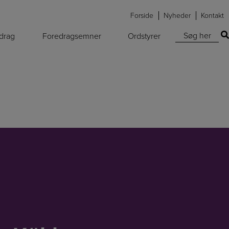
Forside
Nyheder
Kontakt
Søg efter:
edrag
Foredragsemner
Ordstyrer