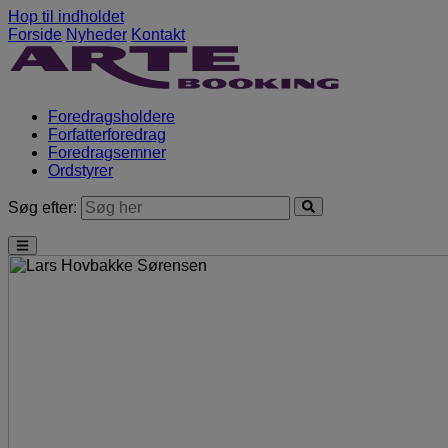
Hop til indholdet
Forside
Nyheder
Kontakt
Foredragsholdere
Forfatterforedrag
Foredragsemner
Ordstyrer
Søg efter: