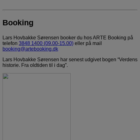
Booking
Lars Hovbakke Sørensen booker du hos ARTE Booking på
telefon
3848 1400 (09.00-15.00)
eller på mail
booking@artebooking.dk
Lars Hovbakke Sørensen har senest udgivet bogen “Verdens
historie. Fra oldtiden til i dag”.