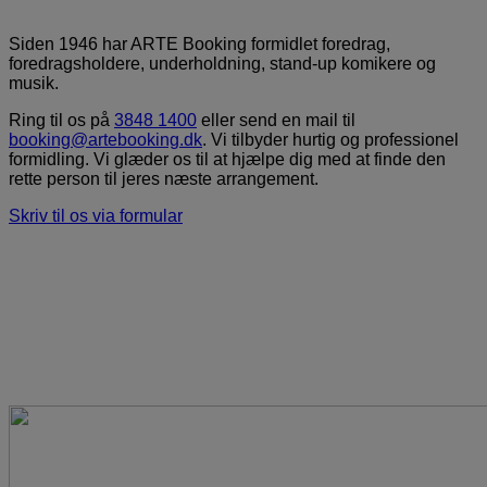
Siden 1946 har ARTE Booking formidlet foredrag,
foredragsholdere, underholdning, stand-up komikere og
musik.
Ring til os på
3848 1400
eller send en mail til
booking@artebooking.dk
. Vi tilbyder hurtig og professionel
formidling. Vi glæder os til at hjælpe dig med at finde den
rette person til jeres næste arrangement.
Skriv til os via formular