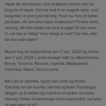
møde de mennesker, som skæbnen mener, han har
brug for at møde. Det har ledt til en magisk rejse, som
begynder at give god mening. Hvad nu, hvis alt falder
på plads, når han ikke styrer tilværelsen? Findes livets
mening, når han holder op med at søge? Er han mere
fri, når han er fattig? Hvor farligt er livet? Tør han, eller
tør han lade være?
Rejsen tog sin begyndelse den 7. juni, 2022 og slutter
den 7. juni, 2029. Lande besøgt indtil nu: Mauretanien,
Kenya, Tanzania, Rwanda, Uganda, Madagaskar,
Colombia, Nepal, Sierra Leone.
Når Lars er hjemme, rejser han rundt og holder
foredrag om de eventyr, han har oplevet. Foredraget
lægger op til debat og inspirerer til tanker om livets
mening. Hvilke forventninger stiller samfundet, og hvad
vil man med sit liv?