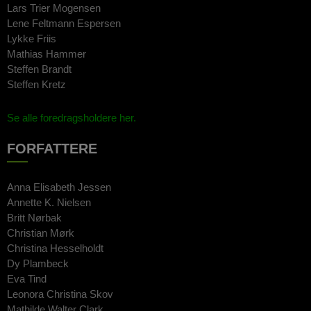
Lars Trier Mogensen
Lene Feltmann Espersen
Lykke Friis
Mathias Hammer
Steffen Brandt
Steffen Kretz
Se alle foredragsholdere her.
FORFATTERE
Anna Elisabeth Jessen
Annette K. Nielsen
Britt Nørbak
Christian Mørk
Christina Hesselholdt
Dy Plambeck
Eva Tind
Leonora Christina Skov
Mathilde Walter Clark