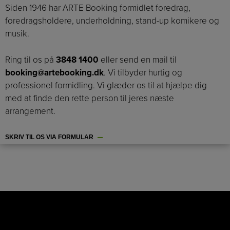
Siden 1946 har ARTE Booking formidlet foredrag,
foredragsholdere, underholdning, stand-up komikere og
musik.
Ring til os på
3848 1400
eller send en mail til
booking@artebooking.dk
. Vi tilbyder hurtig og
professionel formidling. Vi glæder os til at hjælpe dig
med at finde den rette person til jeres næste
arrangement.
SKRIV TIL OS VIA FORMULAR