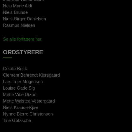
Naja Marie Aidt
Niels Brunse
Niels-Birger Danielsen
Rasmus Nielsen
Se alle forfattere her.
ORDSTYRERE
Cecilie Beck
Clement Behrendt Kjersgaard
Lars Trier Mogensen
Louise Gade Sig
Mette Vibe Utzon
Mette Walsted Vestergaard
Niels Krause-Kjær
Nynne Bjerre Christensen
Tine Götzsche