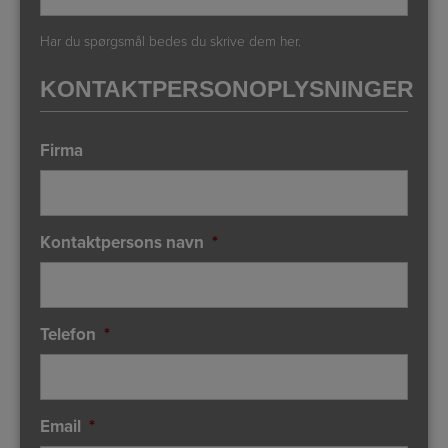
Har du spørgsmål bedes du skrive dem her.
KONTAKTPERSONOPLYSNINGER
Firma
Kontaktpersons navn
*
Telefon
*
Email
*