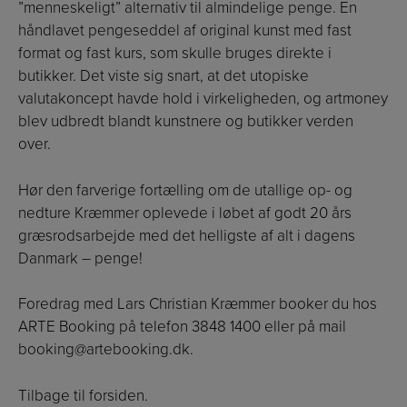
”menneskeligt” alternativ til almindelige penge. En
håndlavet pengeseddel af original kunst med fast
format og fast kurs, som skulle bruges direkte i
butikker. Det viste sig snart, at det utopiske
valutakoncept havde hold i virkeligheden, og artmoney
blev udbredt blandt kunstnere og butikker verden
over.
Hør den farverige fortælling om de utallige op- og
nedture Kræmmer oplevede i løbet af godt 20 års
græsrodsarbejde med det helligste af alt i dagens
Danmark – penge!
Foredrag med Lars Christian Kræmmer booker du hos
ARTE Booking på telefon 3848 1400 eller på mail
booking@artebooking.dk
.
Tilbage til forsiden.