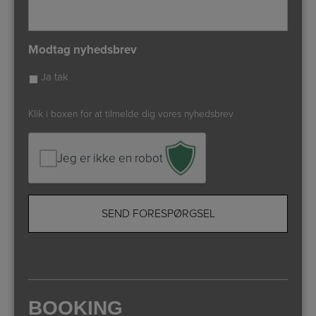
Modtag nyhedsbrev
Ja tak
Klik i boxen for at tilmelde dig vores nyhedsbrev
Jeg er ikke en robot
BOOKING