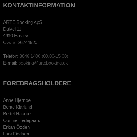
KONTAKTINFORMATION
ARTE Booking ApS
Dalvej 11
4690 Haslev
Cvr.nr: 26744520
Telefon:
3848 1400 (09.00-15.00)
E-mail:
booking@artebooking.dk
FOREDRAGSHOLDERE
Anne Hjernøe
Bente Klarlund
Bertel Haarder
Connie Hedegaard
Erkan Özden
Lars Findsen