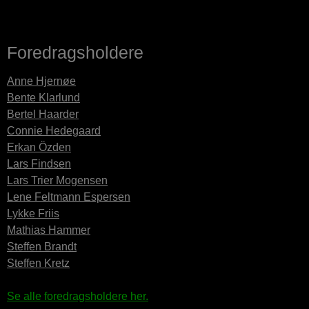
Foredragsholdere
Anne Hjernøe
Bente Klarlund
Bertel Haarder
Connie Hedegaard
Erkan Özden
Lars Findsen
Lars Trier Mogensen
Lene Feltmann Espersen
Lykke Friis
Mathias Hammer
Steffen Brandt
Steffen Kretz
Se alle foredragsholdere her.