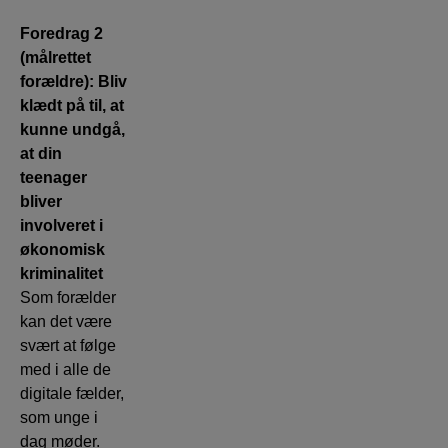
Foredrag 2
(målrettet
forældre): Bliv
klædt på til, at
kunne undgå,
at din
teenager
bliver
involveret i
økonomisk
kriminalitet
Som forælder
kan det være
svært at følge
med i alle de
digitale fælder,
som unge i
dag møder.