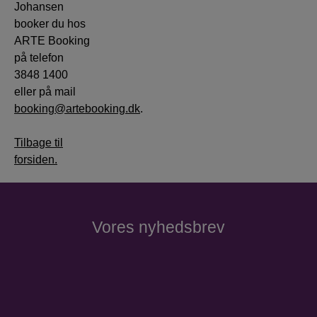
Johansen
booker du hos
ARTE Booking
på telefon
3848 1400
eller på mail
booking@artebooking.dk
.
Tilbage til
forsiden.
Vores nyhedsbrev