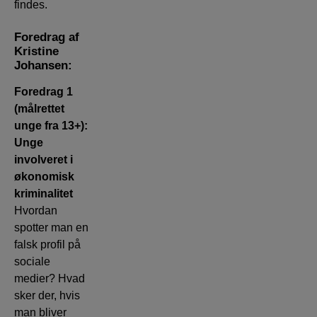
findes.
Foredrag af
Kristine
Johansen:
Foredrag 1
(målrettet
unge fra 13+):
Unge
involveret i
økonomisk
kriminalitet
Hvordan
spotter man en
falsk profil på
sociale
medier? Hvad
sker der, hvis
man bliver