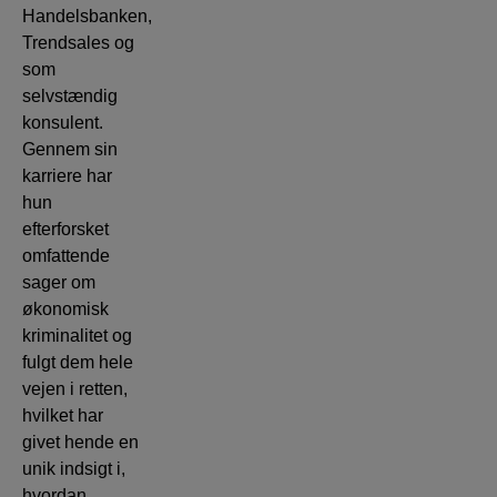
Handelsbanken,
Trendsales og
som
selvstændig
konsulent.
Gennem sin
karriere har
hun
efterforsket
omfattende
sager om
økonomisk
kriminalitet og
fulgt dem hele
vejen i retten,
hvilket har
givet hende en
unik indsigt i,
hvordan