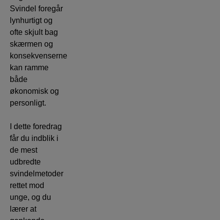
Svindel foregår
lynhurtigt og
ofte skjult bag
skærmen og
konsekvenserne
kan ramme
både
økonomisk og
personligt.
I dette foredrag
får du indblik i
de mest
udbredte
svindelmetoder
rettet mod
unge, og du
lærer at