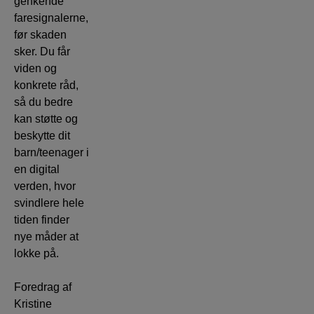
genkende
faresignalerne,
før skaden
sker. Du får
viden og
konkrete råd,
så du bedre
kan støtte og
beskytte dit
barn/teenager i
en digital
verden, hvor
svindlere hele
tiden finder
nye måder at
lokke på.
Foredrag af
Kristine