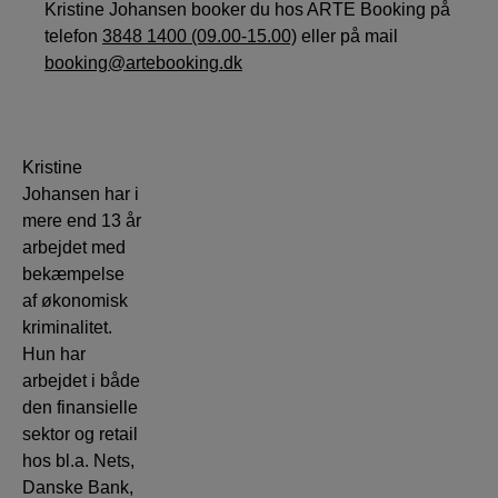
Kristine Johansen booker du hos ARTE Booking på
telefon
3848 1400 (09.00-15.00)
eller på mail
booking@artebooking.dk
Kristine
Johansen har i
mere end 13 år
arbejdet med
bekæmpelse
af økonomisk
kriminalitet.
Hun har
arbejdet i både
den finansielle
sektor og retail
hos bl.a. Nets,
Danske Bank,