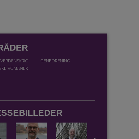
RÅDER
 VERDENSKRIG
GENFORENING
ISKE ROMANER
ESSEBILLEDER