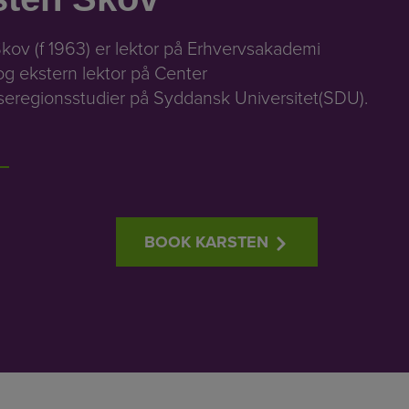
kov (f 1963) er lektor på Erhvervsakademi
g ekstern lektor på Center
seregionsstudier på Syddansk Universitet(SDU).
BOOK KARSTEN