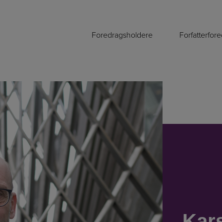
Foredragsholdere
Forfatterfor
Kar