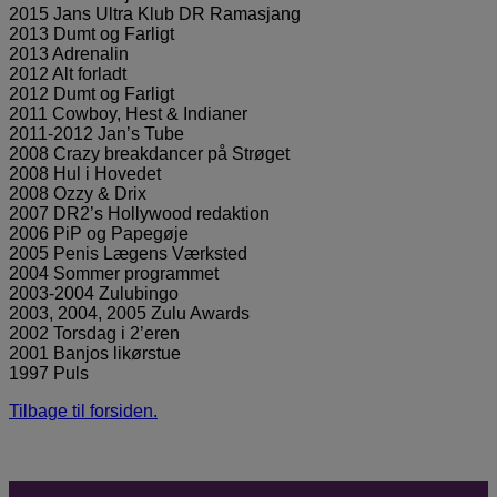
2015 Jans Ultra Klub DR Ramasjang
2013 Dumt og Farligt
2013 Adrenalin
2012 Alt forladt
2012 Dumt og Farligt
2011 Cowboy, Hest & Indianer
2011-2012 Jan’s Tube
2008 Crazy breakdancer på Strøget
2008 Hul i Hovedet
2008 Ozzy & Drix
2007 DR2’s Hollywood redaktion
2006 PiP og Papegøje
2005 Penis Lægens Værksted
2004 Sommer programmet
2003-2004 Zulubingo
2003, 2004, 2005 Zulu Awards
2002 Torsdag i 2’eren
2001 Banjos likørstue
1997 Puls
Tilbage til forsiden.