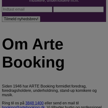
musikere, underholdere m.m.
Om Arte
Booking
Siden 1946 har ARTE Booking formidlet foredrag,
foredragsholdere, underholdning, stand-up komikere og
musik.
Ring til os på
3848 1400
eller send en mail til
booking@artebooking.dk
. Vi tilbyder hurtig og professionel