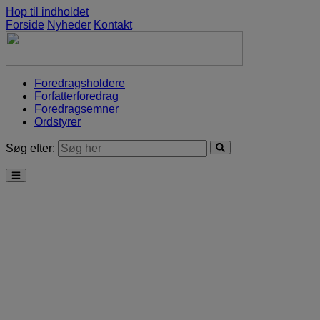
Hop til indholdet
Forside
Nyheder
Kontakt
Foredragsholdere
Forfatterforedrag
Foredragsemner
Ordstyrer
Søg efter: