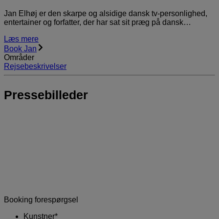
Jan Elhøj er den skarpe og alsidige dansk tv-personlighed,
entertainer og forfatter, der har sat sit præg på dansk…
Læs mere
Book Jan
Områder
Rejsebeskrivelser
Pressebilleder
Booking forespørgsel
Kunstner
*