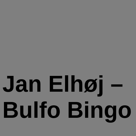
Jan Elhøj –
Bulfo Bingo