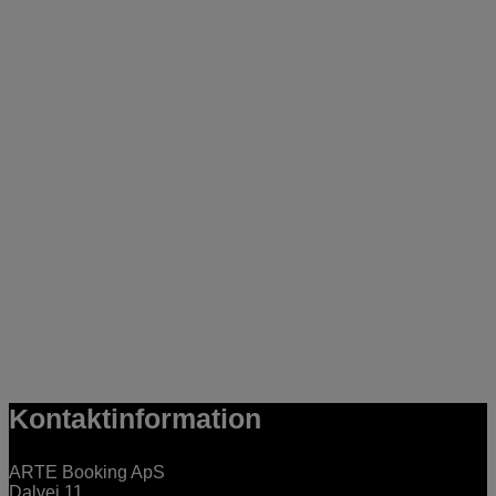
Kontaktinformation
ARTE Booking ApS
Dalvej 11