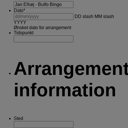
Dato
*
DD slash MM slash
YYYY
Ønsket dato for arrangement
Tidspunkt
Arrangemen
information
Sted