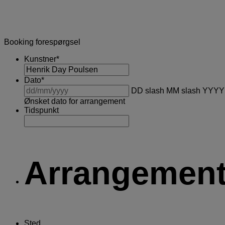
Booking forespørgsel
Kunstner
*
Dato
*
DD slash MM slash YYYY
Ønsket dato for arrangement
Tidspunkt
Arrangement
Sted