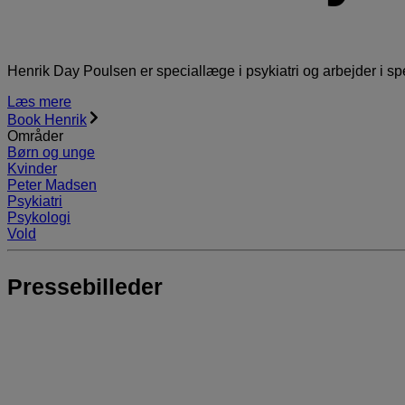
Henrik Day Poulsen er speciallæge i psykiatri og arbejder i s
Læs mere
Book Henrik
Områder
Børn og unge
Kvinder
Peter Madsen
Psykiatri
Psykologi
Vold
Pressebilleder