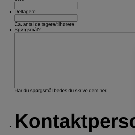
Deltagere
Ca. antal deltagere/tilhørere
Spørgsmål?
Har du spørgsmål bedes du skrive dem her.
Kontaktpers