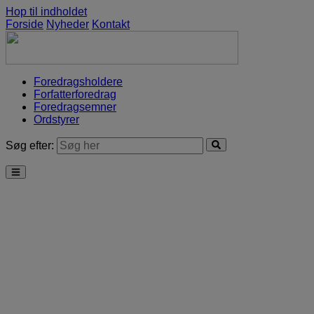
Hop til indholdet
Forside
Nyheder
Kontakt
Foredragsholdere
Forfatterforedrag
Foredragsemner
Ordstyrer
Søg efter: