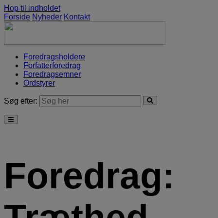
Hop til indholdet
Forside
Nyheder
Kontakt
Foredragsholdere
Forfatterforedrag
Foredragsemner
Ordstyrer
Søg efter:
Foredrag:
Træthed