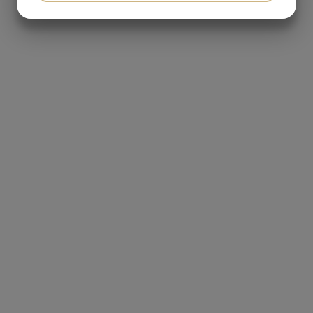
JA
NEJ
JA
NEJ
MARKETING
STATISTIK