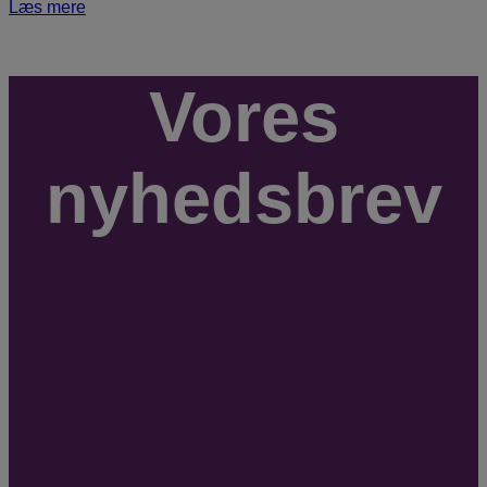
Læs mere
Vores
nyhedsbrev