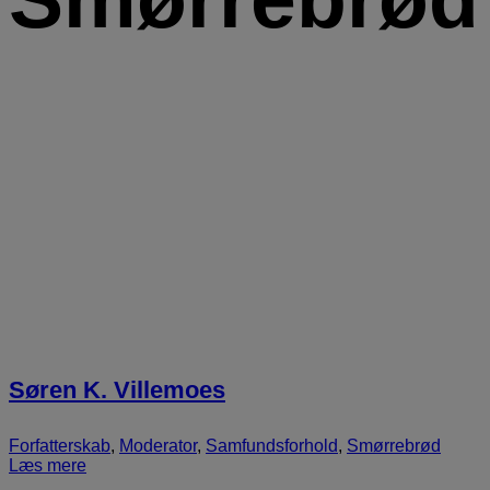
Søren K. Villemoes
Forfatterskab
,
Moderator
,
Samfundsforhold
,
Smørrebrød
Læs mere