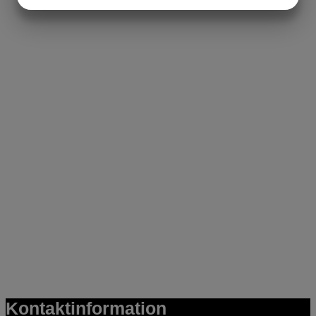
JA
NEJ
JA
NEJ
MARKETING
STATISTIK
Kontaktinformation