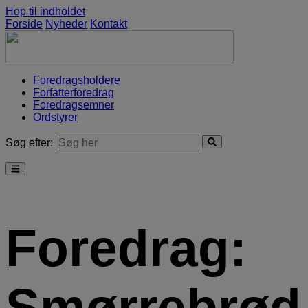
Hop til indholdet
Forside
Nyheder
Kontakt
Foredragsholdere
Forfatterforedrag
Foredragsemner
Ordstyrer
Søg efter:
Foredrag:
Smørrebrød