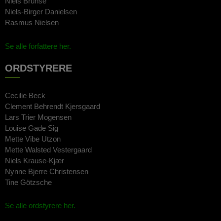
Niels Brunse
Niels-Birger Danielsen
Rasmus Nielsen
Se alle forfattere her.
ORDSTYRERE
Cecilie Beck
Clement Behrendt Kjersgaard
Lars Trier Mogensen
Louise Gade Sig
Mette Vibe Utzon
Mette Walsted Vestergaard
Niels Krause-Kjær
Nynne Bjerre Christensen
Tine Götzsche
Se alle ordstyrere her.