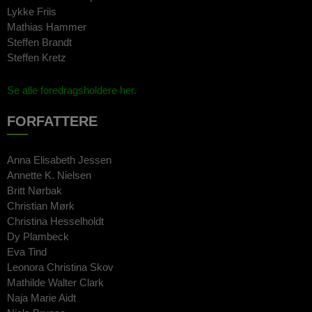
Lykke Friis
Mathias Hammer
Steffen Brandt
Steffen Kretz
Se alle foredragsholdere her.
FORFATTERE
Anna Elisabeth Jessen
Annette K. Nielsen
Britt Nørbak
Christian Mørk
Christina Hesselholdt
Dy Plambeck
Eva Tind
Leonora Christina Skov
Mathilde Walter Clark
Naja Marie Aidt