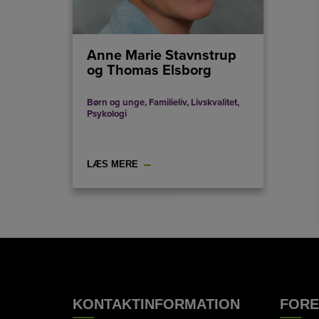
Anne Marie Stavnstrup
og Thomas Elsborg
Børn og unge
,
Familieliv
,
Livskvalitet
,
Psykologi
LÆS MERE
KONTAKTINFORMATION
FOR