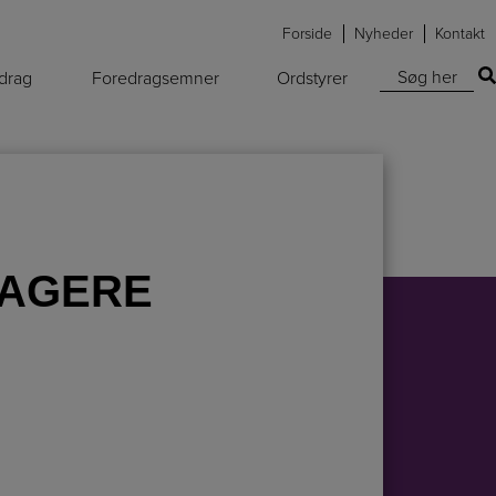
Forside
Nyheder
Kontakt
Søg efter:
edrag
Foredragsemner
Ordstyrer
NAGERE