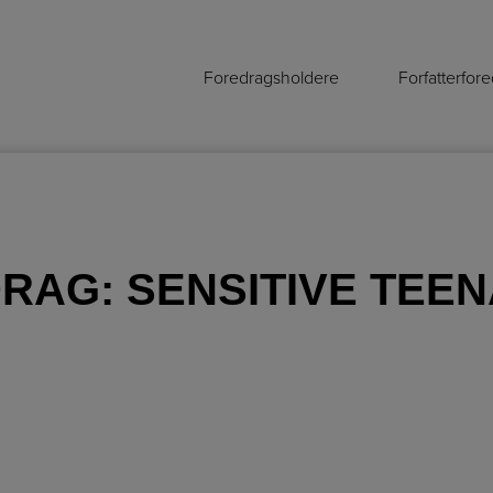
Foredragsholdere
Forfatterfor
DRAG:
SENSITIVE TEE