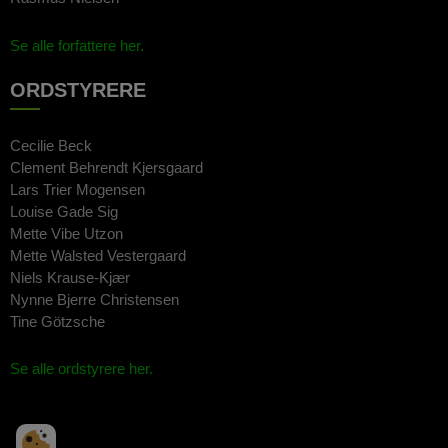
Se alle forfattere her.
ORDSTYRERE
Cecilie Beck
Clement Behrendt Kjersgaard
Lars Trier Mogensen
Louise Gade Sig
Mette Vibe Utzon
Mette Walsted Vestergaard
Niels Krause-Kjær
Nynne Bjerre Christensen
Tine Götzsche
Se alle ordstyrere her.