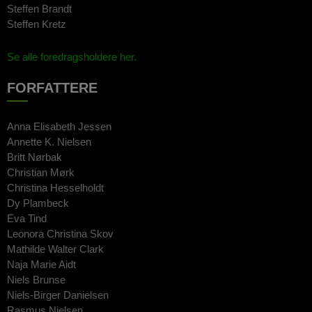
Steffen Brandt
Steffen Kretz
Se alle foredragsholdere her.
FORFATTERE
Anna Elisabeth Jessen
Annette K. Nielsen
Britt Nørbak
Christian Mørk
Christina Hesselholdt
Dy Plambeck
Eva Tind
Leonora Christina Skov
Mathilde Walter Clark
Naja Marie Aidt
Niels Brunse
Niels-Birger Danielsen
Rasmus Nielsen